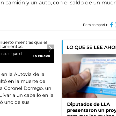
n camión y un auto, con el saldo de un muer
Para compartir:
LO QUE SE LEE AH
ntras que el
La Nueva
en la Autovía de la
ltó en la muerte de
da Coronel Dorrego, un
uivar a un caballo en la
ió uno de sus
Diputados de LLA
presentaron un pro