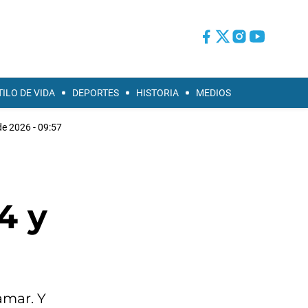
TILO DE VIDA
DEPORTES
HISTORIA
MEDIOS
de 2026 - 09:57
4 y
amar. Y