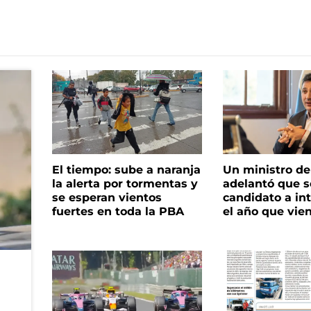
El tiempo: sube a naranja
Un ministro de 
la alerta por tormentas y
adelantó que s
se esperan vientos
candidato a in
fuertes en toda la PBA
el año que vie