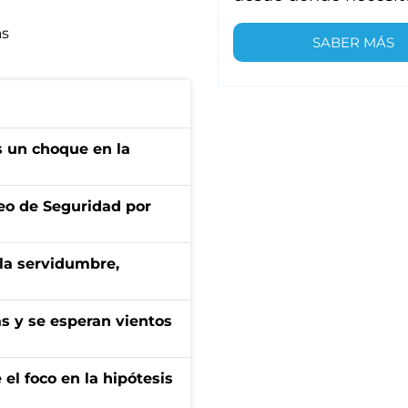
as
SABER MÁS
s un choque en la
eo de Seguridad por
 la servidumbre,
as y se esperan vientos
el foco en la hipótesis