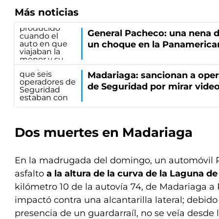
Más noticias
General Pacheco: una nena d
un choque en la Panamerica
Madariaga: sancionan a oper
de Seguridad por mirar vide
Dos muertes en Madariaga
En la madrugada del domingo, un automóvil Re
asfalto
a la altura de la curva de la Laguna 
kilómetro 10 de la autovía 74, de Madariaga a 
impactó contra una alcantarilla lateral; debido 
presencia de un guardarraíl, no se veía desde l