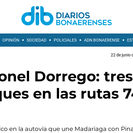
OPINIÓN
SOCIEDAD
POLICIALES
ADN BONAERENSE
ES
22 de junio 
onel Dorrego: tres
es en las rutas 7
lco en la autovía que une Madariaga con Pin