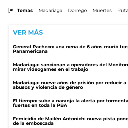
Temas
Madariaga
Dorrego
Muertes
Rut
VER MÁS
General Pacheco: una nena de 6 años murió tra
Panamericana
Madariaga: sancionan a operadores del Monitor
mirar videogames en el trabajo
Madariaga: nueve años de prisión por reducir a
abusos y violencia de género
El tiempo: sube a naranja la alerta por torment
fuertes en toda la PBA
Femicidio de Mailén Antonich: nueva pista pone 
de la emboscada