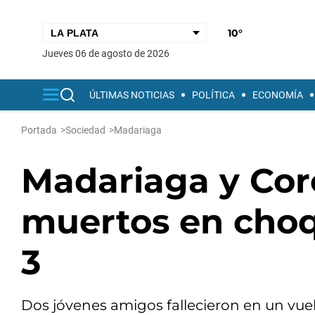
10°
jueves 06 de agosto de 2026
ÚLTIMAS NOTICIAS
POLÍTICA
ECONOMÍA
Portada
>
Sociedad
>
Madariaga
Madariaga y Cor
muertos en choqu
3
Dos jóvenes amigos fallecieron en un vue