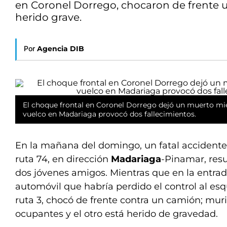
en Coronel Dorrego, chocaron de frente u
herido grave.
Por
Agencia DIB
El choque frontal en Coronel Dorrego dejó un muerto mie
vuelco en Madariaga provocó dos fallecimientos.
En la mañana del domingo, un fatal accidente 
ruta 74, en dirección
Madariaga
-Pinamar, resu
dos jóvenes amigos. Mientras que en la entra
automóvil que habría perdido el control al esq
ruta 3, chocó de frente contra un camión; mur
ocupantes y el otro está herido de gravedad.