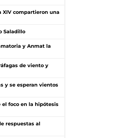
ón XIV compartieron una
 Saladillo
amatoria y Anmat la
 ráfagas de viento y
as y se esperan vientos
el foco en la hipótesis
de respuestas al