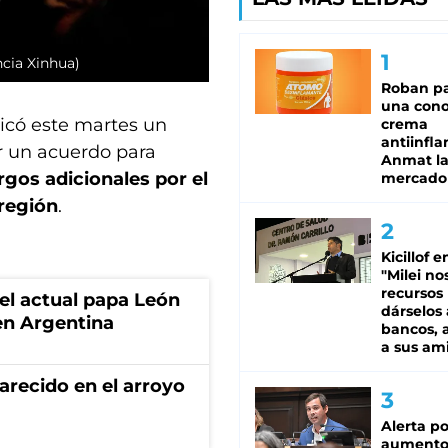
cia Xinhua)
Roban pa
una cono
licó este martes un
crema
antiinfla
r un acuerdo para
Anmat la 
gos adicionales por el
mercado
 región
.
Kicillof e
"Milei no
recursos
 el actual papa León
dárselos 
en Argentina
bancos, a
a sus am
recido en el arroyo
Alerta po
aumento