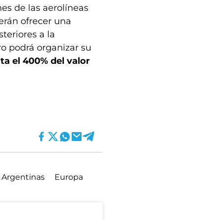
es de las aerolíneas
berán ofrecer una
steriores a la
ro podrá organizar su
ta el 400% del valor
 Argentinas
Europa