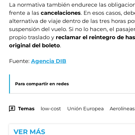
La normativa también endurece las obligacion
frente a las
cancelaciones
. En esos casos, de
alternativa de viaje dentro de las tres horas po
suspensión del vuelo.
Si no lo hacen, el pasaje
propio traslado y
reclamar el reintegro de has
original del boleto
.
Fuente:
Agencia DIB
Para compartir en redes
Temas
low-cost
Unión Europea
Aerolíneas
VER MÁS