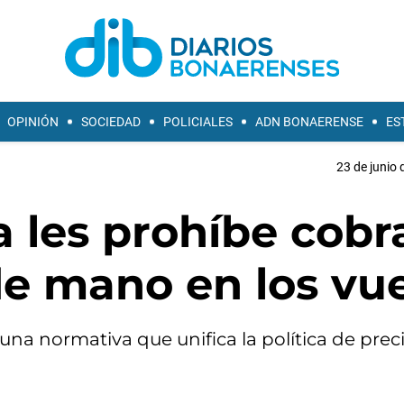
OPINIÓN
SOCIEDAD
POLICIALES
ADN BONAERENSE
ES
23 de junio 
 les prohíbe cobr
de mano en los vu
a normativa que unifica la política de preci