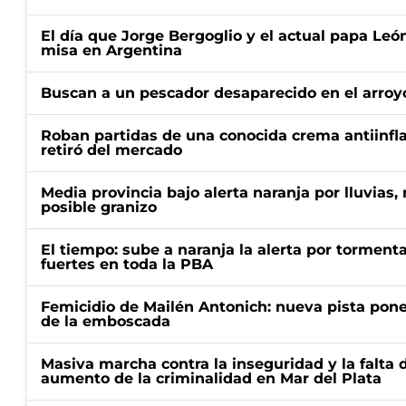
El día que Jorge Bergoglio y el actual papa Le
misa en Argentina
Buscan a un pescador desaparecido en el arroyo
Roban partidas de una conocida crema antiinfl
retiró del mercado
Media provincia bajo alerta naranja por lluvias,
posible granizo
El tiempo: sube a naranja la alerta por torment
fuertes en toda la PBA
Femicidio de Mailén Antonich: nueva pista pone 
de la emboscada
Masiva marcha contra la inseguridad y la falta 
aumento de la criminalidad en Mar del Plata