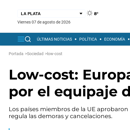
8°
viernes 07 de agosto de 2026
ÚLTIMAS NOTICIAS
POLÍTICA
ECONOMÍA
Portada
>
Sociedad
>
low-cost
Low-cost: Europa
por el equipaje 
Los países miembros de la UE aprobaron un
regula las demoras y cancelaciones.