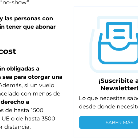
 "no-show“.
 y las personas con
in tener que abonar
cost
án obligadas a
 sea para otorgar una
¡Suscribite a
demás, si un vuelo
Newsletter
cancelado con menos de
Lo que necesitas sab
 derecho a
desde donde necesit
os de hasta 1500
a UE o de hasta 3500
SABER MÁS
r distancia.