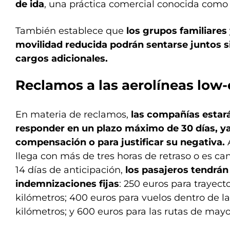
de ida
, una práctica comercial conocida como
También establece que
los grupos familiares
movilidad reducida podrán sentarse juntos s
cargos adicionales.
Reclamos a las aerolíneas low-
En materia de reclamos,
las compañías estar
responder en un plazo máximo de 30 días, ya
compensación o para justificar su negativa.
A
llega con más de tres horas de retraso o es 
14 días de anticipación,
los pasajeros tendrán
indemnizaciones fijas
: 250 euros para trayect
kilómetros; 400 euros para vuelos dentro de l
kilómetros; y 600 euros para las rutas de mayo