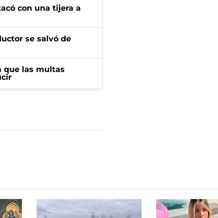
tacó con una tijera a
ductor se salvó de
 que las multas
cir