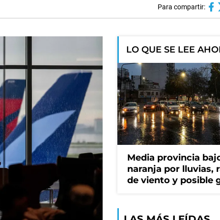
Para compartir:
LO QUE SE LEE AH
Media provincia bajo
naranja por lluvias, 
de viento y posible 
LAS MÁS LEÍDAS