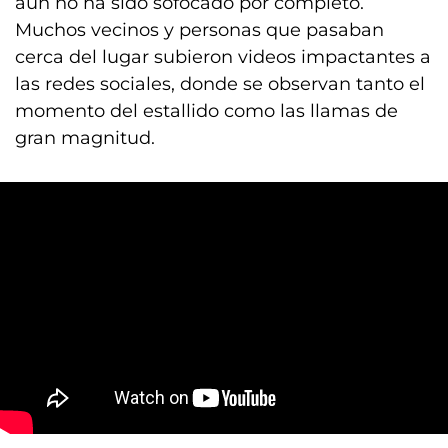
aún no ha sido sofocado por completo.
Muchos vecinos y personas que pasaban
cerca del lugar subieron videos impactantes a
las redes sociales, donde se observan tanto el
momento del estallido como las llamas de
gran magnitud.