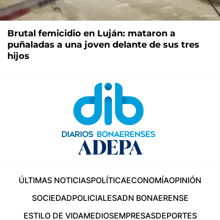
Brutal femicidio en Luján: mataron a
puñaladas a una joven delante de sus tres
hijos
ÚLTIMAS NOTICIAS
POLÍTICA
ECONOMÍA
OPINIÓN
SOCIEDAD
POLICIALES
ADN BONAERENSE
ESTILO DE VIDA
MEDIOS
EMPRESAS
DEPORTES