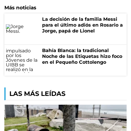
Más noticias
La decisión de la familia Messi
para el último adiós en Rosario a
Jorge, papá de Lionel
Bahía Blanca: la tradicional
Noche de las Etiquetas hizo foco
en el Pequeño Cottolengo
LAS MÁS LEÍDAS