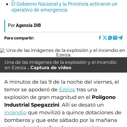
El Gobierno Nacional y la Provincia activaron un
operativo de emergencia
Por
Agencia DIB
Para compartir:
Una de las imágenes de la explosión y el incendio
en Ezeiza.
Captura de video
A minutos de las 9 de la noche del viernes, el
temor se apoderó de
Ezeiza
tras una
explosión de gran magnitud en el
Polígono
Industrial Spegazzini
. Allí se desató un
incendio
que movilizó a quince dotaciones de
bomberos y que este sábado por la mañana