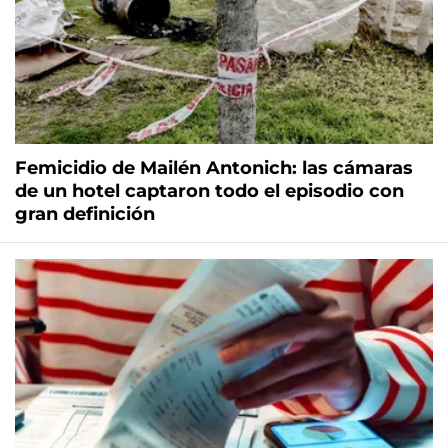
Femicidio de Mailén Antonich: las cámaras
de un hotel captaron todo el episodio con
gran definición