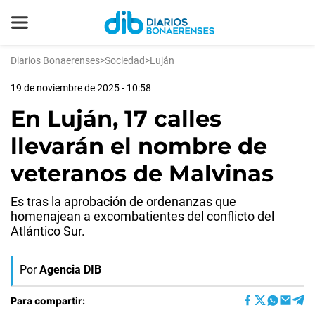
Diarios Bonaerenses
>
Sociedad
>
Luján
19 de noviembre de 2025 - 10:58
En Luján, 17 calles
llevarán el nombre de
veteranos de Malvinas
Es tras la aprobación de ordenanzas que
homenajean a excombatientes del conflicto del
Atlántico Sur.
Por
Agencia DIB
Para compartir: