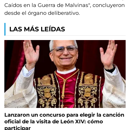
Caídos en la Guerra de Malvinas", concluyeron
desde el órgano deliberativo.
LAS MÁS LEÍDAS
Lanzaron un concurso para elegir la canción
oficial de la visita de León XIV: cómo
participar