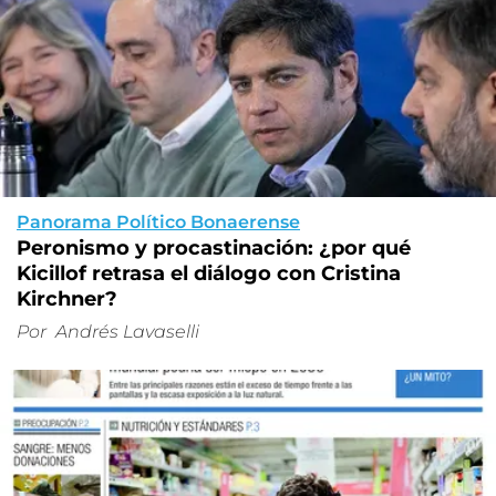
Panorama Político Bonaerense
Peronismo y procastinación: ¿por qué
Kicillof retrasa el diálogo con Cristina
Kirchner?
Por
Andrés Lavaselli