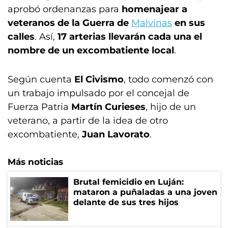
aprobó ordenanzas para
homenajear a
veteranos de la Guerra de
Malvinas
en sus
calles
. Así,
17 arterias llevarán cada una el
nombre de un excombatiente local
.
Según cuenta
El Civismo
, todo comenzó con
un trabajo impulsado por el concejal de
Fuerza Patria
Martín Curieses
, hijo de un
veterano, a partir de la idea de otro
excombatiente,
Juan Lavorato
.
Más noticias
Brutal femicidio en Luján:
mataron a puñaladas a una joven
delante de sus tres hijos