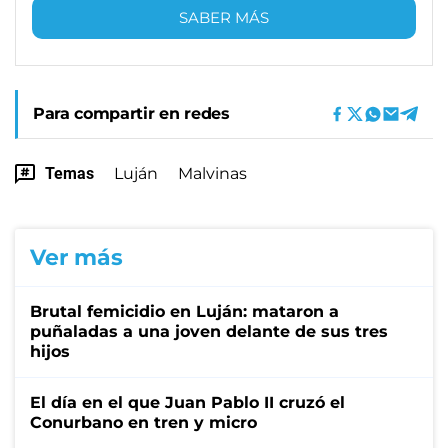
SABER MÁS
Para compartir en redes
Temas
Luján
Malvinas
Ver más
Brutal femicidio en Luján: mataron a
puñaladas a una joven delante de sus tres
hijos
El día en el que Juan Pablo II cruzó el
Conurbano en tren y micro