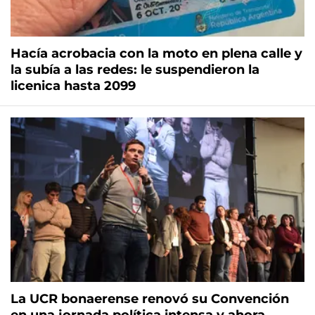
Hacía acrobacia con la moto en plena calle y
la subía a las redes: le suspendieron la
licenica hasta 2099
La UCR bonaerense renovó su Convención