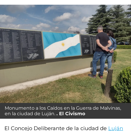
Monumento a los Caídos en la Guerra de Malvinas,
en la ciudad de Luján.
El Civismo
El Concejo Deliberante de la ciudad de
Luján