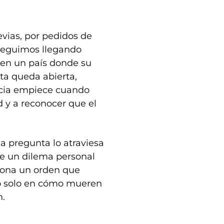
evias, por pedidos de
 seguimos llegando
 en un país donde su
ta queda abierta,
icia empiece cuando
y a reconocer que el
a pregunta lo atraviesa
e un dilema personal
tiona un orden que
no solo en cómo mueren
n.