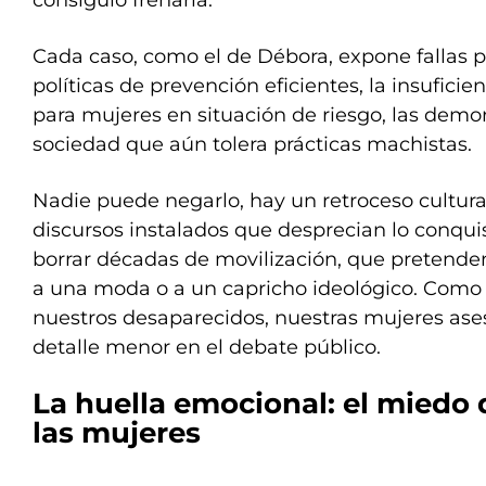
consiguió frenarla.
Cada caso, como el de Débora, expone fallas pr
políticas de prevención eficientes, la insuficie
para mujeres en situación de riesgo, las demor
sociedad que aún tolera prácticas machistas.
Nadie puede negarlo, hay un retroceso cultura
discursos instalados que desprecian lo conqu
borrar décadas de movilización, que pretende
a una moda o a un capricho ideológico. Como 
nuestros desaparecidos, nuestras mujeres ase
detalle menor en el debate público.
La huella emocional: el miedo
las mujeres