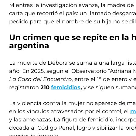
Mientras la investigación avanza, la madre de
carta que recorrió el país: un llamado desgarrad
pedido para que el nombre de su hija no se dil
Un crimen que se repite en la h
argentina
La muerte de Débora se suma a una larga lista
año. En 2025, según el Observatorio “Adriana
La Casa del Encuentro
, entre el 1° de enero y 
registraron
210
femicidios
,
y se siguen sumando
La violencia contra la mujer no aparece de ma
en los vínculos atravesados por el control, el
m
y las amenazas. La figura de femicidio, incor
década al Código Penal, logró visibilizar la pr