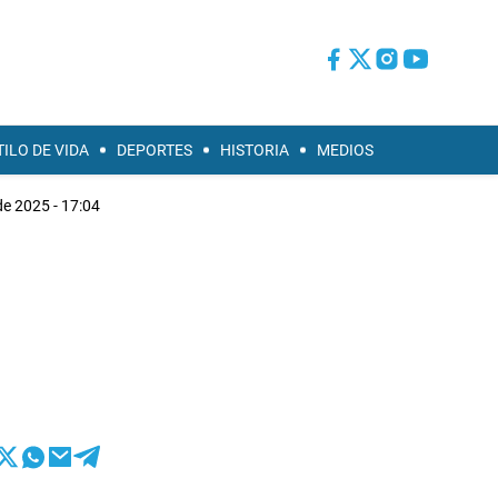
TILO DE VIDA
DEPORTES
HISTORIA
MEDIOS
e 2025 - 17:04