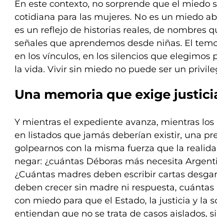
En este contexto, no sorprende que el miedo 
cotidiana para las mujeres. No es un miedo ab
es un reflejo de historias reales, de nombres q
señales que aprendemos desde niñas. El temor
en los vínculos, en los silencios que elegimos
la vida. Vivir sin miedo no puede ser un privile
Una memoria que exige justici
Y mientras el expediente avanza, mientras l
en listados que jamás deberían existir, una p
golpearnos con la misma fuerza que la realid
negar: ¿cuántas Déboras más necesita Argenti
¿Cuántas madres deben escribir cartas desgarr
deben crecer sin madre ni respuesta, cuántas
con miedo para que el Estado, la justicia y la 
entiendan que no se trata de casos aislados, s