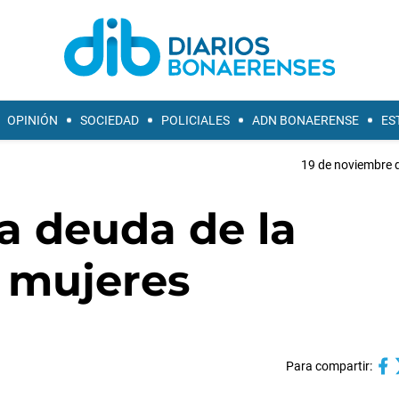
OPINIÓN
SOCIEDAD
POLICIALES
ADN BONAERENSE
ES
19 de noviembre d
la deuda de la
s mujeres
Para compartir: