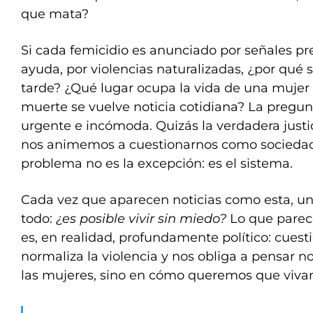
que mata?
Si cada femicidio es anunciado por señales pr
ayuda, por violencias naturalizadas, ¿por qué
tarde? ¿Qué lugar ocupa la vida de una mujer
muerte se vuelve noticia cotidiana? La pregun
urgente e incómoda. Quizás la verdadera just
nos animemos a cuestionarnos como sociedad 
problema no es la excepción: es el sistema.
Cada vez que aparecen noticias como esta, un
todo:
¿es posible vivir sin miedo?
Lo que parec
es, en realidad, profundamente político: cues
normaliza la violencia y nos obliga a pensar 
las mujeres, sino en cómo queremos que viva