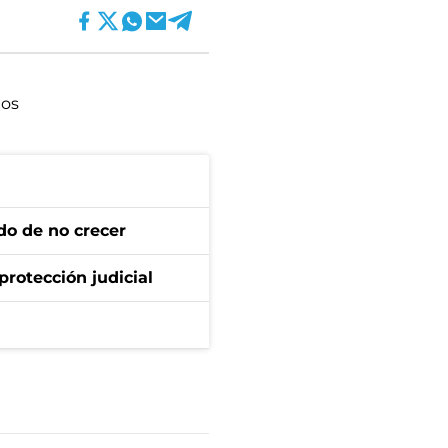
ios
do de no crecer
protección judicial