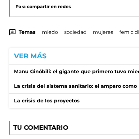
Para compartir en redes
Temas
miedo
sociedad
mujeres
femicid
VER MÁS
Manu Ginóbili: el gigante que primero tuvo mie
La crisis del sistema sanitario: el amparo como 
La crisis de los proyectos
TU COMENTARIO