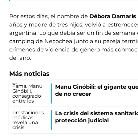
Por estos días, el nombre de
Débora Damaris B
años y madre de tres hijos, volvió a estremece
argentina. Lo que debía ser un fin de semana
camping de Necochea junto a su pareja termi
crímenes de violencia de género más conmoci
del año.
Más noticias
Manu Ginóbili: el gigante q
de no crecer
La crisis del sistema sanita
protección judicial