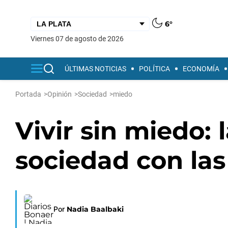
6°
viernes 07 de agosto de 2026
ÚLTIMAS NOTICIAS
POLÍTICA
ECONOMÍA
Portada
>
Opinión
>
Sociedad
>
miedo
Vivir sin miedo: 
sociedad con la
Por
Nadia Baalbaki