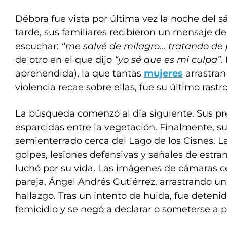
Débora fue vista por última vez la noche del 
tarde, sus familiares recibieron un mensaje d
escuchar:
“me salvé de milagro… tratando de 
de otro en el que dijo
“yo sé que es mi culpa”
.
aprehendida), la que tantas
mujeres
arrastran
violencia recae sobre ellas, fue su último rastr
La búsqueda comenzó al día siguiente. Sus p
esparcidas entre la vegetación. Finalmente, s
semienterrado cerca del Lago de los Cisnes. L
golpes, lesiones defensivas y señales de estr
luchó por su vida. Las imágenes de cámaras c
pareja, Ángel Andrés Gutiérrez, arrastrando un
hallazgo. Tras un intento de huida, fue deteni
femicidio y se negó a declarar o someterse a pe