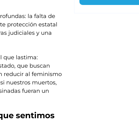
ofundas: la falta de
nte protección estatal
as judiciales y una
l que lastima:
istado, que buscan
n reducir al feminismo
si nuestros muertos,
sinadas fueran un
 que sentimos