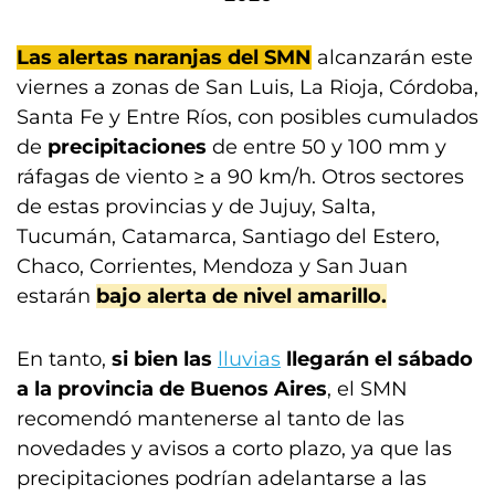
Las alertas naranjas del SMN
alcanzarán este
viernes a zonas de San Luis, La Rioja, Córdoba,
Santa Fe y Entre Ríos, con posibles cumulados
de
precipitaciones
de entre 50 y 100 mm y
ráfagas de viento ≥ a 90 km/h. Otros sectores
de estas provincias y de Jujuy, Salta,
Tucumán, Catamarca, Santiago del Estero,
Chaco, Corrientes, Mendoza y San Juan
estarán
bajo alerta de nivel amarillo.
En tanto,
si bien las
lluvias
llegarán el sábado
a la provincia de Buenos Aires
, el SMN
recomendó mantenerse al tanto de las
novedades y avisos a corto plazo, ya que las
precipitaciones podrían adelantarse a las