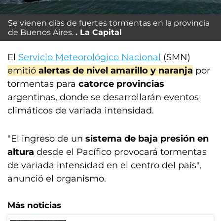
Se vienen días de fuertes tormentas en la provincia
de Buenos Aires.
La Capital
El
Servicio Meteorológico Nacional
(SMN)
emitió
alertas de nivel amarillo y naranja
por
tormentas para
catorce provincias
argentinas, donde se desarrollarán eventos
climáticos de variada intensidad.
"El ingreso de un
sistema de baja presión en
altura
desde el Pacífico provocará tormentas
de variada intensidad en el centro del país",
anunció el organismo.
Más noticias