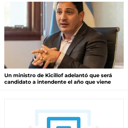
Un ministro de Kicillof adelantó que será
candidato a intendente el año que viene