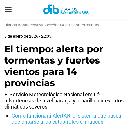
Diarios Bonaerenses
>
Sociedad
>
Alerta por tormentas
8 de enero de 2026 - 22:05
El tiempo: alerta por
tormentas y fuertes
vientos para 14
provincias
El Servicio Meteorológico Nacional emitió
advertencias de nivel naranja y amarillo por eventos
climáticos severos.
Cómo funcionará AlertAR, el sistema que busca
adelantarse a las catástrofes climáticas