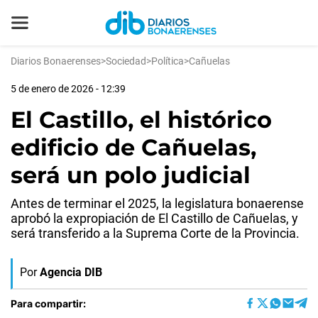
Diarios Bonaerenses
>
Sociedad
>
Política
>
Cañuelas
5 de enero de 2026 - 12:39
El Castillo, el histórico
edificio de Cañuelas,
será un polo judicial
Antes de terminar el 2025, la legislatura bonaerense
aprobó la expropiación de El Castillo de Cañuelas, y
será transferido a la Suprema Corte de la Provincia.
Por
Agencia DIB
Para compartir: