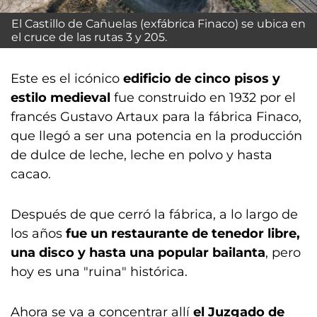
El Castillo de Cañuelas (exfábrica Finaco) se ubica en
el cruce de las rutas 3 y 205.
Este es el icónico
edificio de cinco pisos y
estilo medieval
fue construido en 1932 por el
francés Gustavo Artaux para la fábrica Finaco,
que llegó a ser una potencia en la producción
de dulce de leche, leche en polvo y hasta
cacao.
Después de que cerró la fábrica, a lo largo de
los años
fue un restaurante de tenedor libre,
una disco y hasta una popular bailanta
, pero
hoy es una "ruina" histórica.
Ahora se va a concentrar allí
el Juzgado de