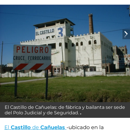
El Castillo de Cañuelas: de fábrica y bailanta ser sede
del Polo Judicial y de Seguridad.
El
Castillo
de
Cañuelas
-ubicado en la