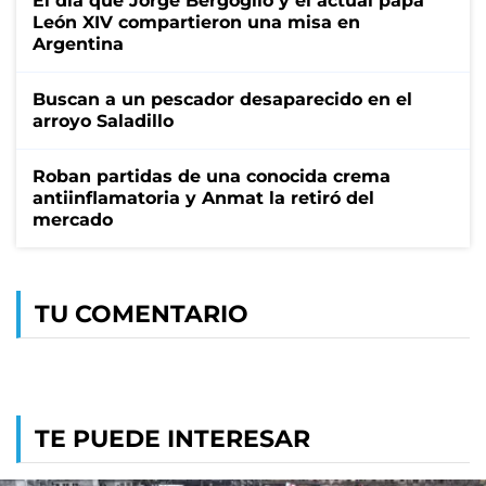
El día que Jorge Bergoglio y el actual papa
León XIV compartieron una misa en
Argentina
Buscan a un pescador desaparecido en el
arroyo Saladillo
Roban partidas de una conocida crema
antiinflamatoria y Anmat la retiró del
mercado
TU COMENTARIO
TE PUEDE INTERESAR