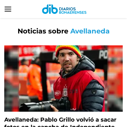
Noticias sobre
Avellaneda
Avellaneda: Pablo Grillo volvió a sacar