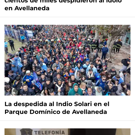
cientos de miles despidieron al ídolo
en Avellaneda
La despedida al Indio Solari en el
Parque Domínico de Avellaneda