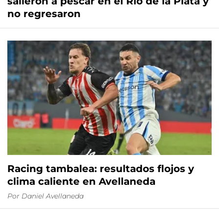
salieron a pescar en el Río de la Plata y
no regresaron
Racing tambalea: resultados flojos y
clima caliente en Avellaneda
Por
Daniel Avellaneda