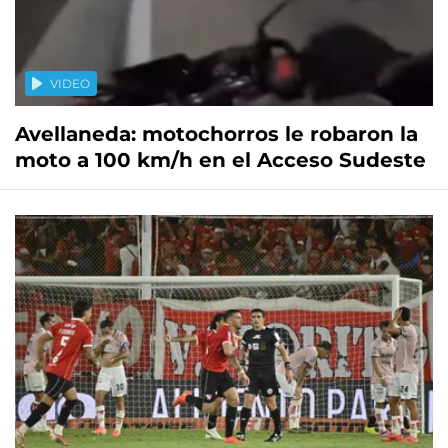
VIDEO
Avellaneda: motochorros le robaron la
moto a 100 km/h en el Acceso Sudeste