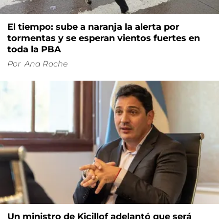
El tiempo: sube a naranja la alerta por
tormentas y se esperan vientos fuertes en
toda la PBA
Por
Ana Roche
Un ministro de Kicillof adelantó que será