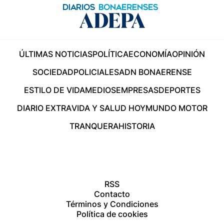
ÚLTIMAS NOTICIAS
POLÍTICA
ECONOMÍA
OPINIÓN
SOCIEDAD
POLICIALES
ADN BONAERENSE
ESTILO DE VIDA
MEDIOS
EMPRESAS
DEPORTES
DIARIO EXTRA
VIDA Y SALUD HOY
MUNDO MOTOR
TRANQUERA
HISTORIA
RSS
Contacto
Términos y Condiciones
Política de cookies