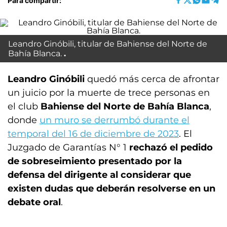
Para compartir:
Leandro Ginóbili, titular de Bahiense del Norte de
Bahía Blanca.
Leandro Ginóbili
quedó más cerca de afrontar
un juicio por la muerte de trece personas en
el club
Bahiense del Norte de Bahía Blanca
,
donde
un muro se derrumbó durante el
temporal del 16 de diciembre de 2023
. El
Juzgado de Garantías N° 1
rechazó el pedido
de sobreseimiento presentado por la
defensa del dirigente al considerar que
existen dudas que deberán resolverse en un
debate oral
.