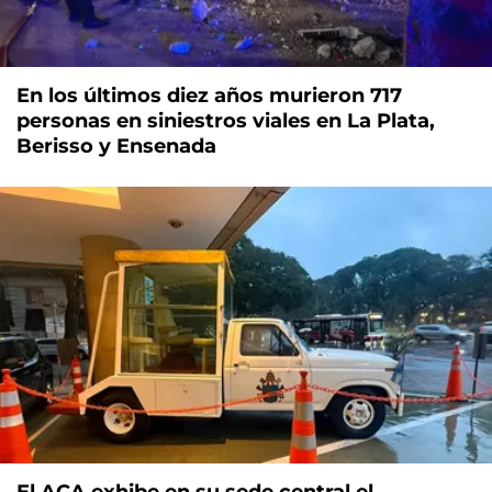
En los últimos diez años murieron 717
personas en siniestros viales en La Plata,
Berisso y Ensenada
El ACA exhibe en su sede central el