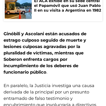
El ACA exhibe en su sede central
el Papamóvil que usó Juan Pablo
II en su visita a Argentina en 1982
Ginóbili y Ascolani están acusados de
estrago culposo seguido de muerte y
lesiones culposas agravadas por la
pluralidad de víctimas, mientras que
Soberon enfrenta cargos por
incumplimiento de los deberes de
funcionario público
.
En paralelo, la Justicia investiga una causa
derivada de la principal por un presunto
entramado de falso testimonio y
encubrimiento que involucraría a directivos