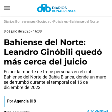
Diarios Bonaerenses
>
Sociedad
>
Policiales
>
Bahiense del Norte
8 de julio de 2026 - 16:38
Bahiense del Norte:
Leandro Ginóbili quedó
más cerca del juicio
Es por la muerte de trece personas en el club
Bahiense del Norte de Bahía Blanca, donde un muro
se derrumbó durante el temporal del 16 de
diciembre de 2023.
Por
Agencia DIB