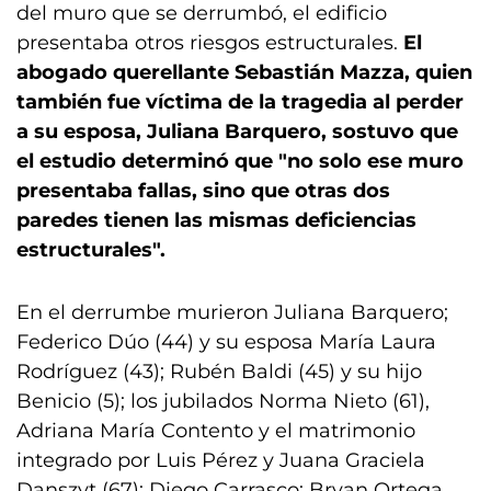
del muro que se derrumbó, el edificio
presentaba otros riesgos estructurales.
El
abogado querellante Sebastián Mazza, quien
también fue víctima de la tragedia al perder
a su esposa, Juliana Barquero, sostuvo que
el estudio determinó que "no solo ese muro
presentaba fallas, sino que otras dos
paredes tienen las mismas deficiencias
estructurales".
En el derrumbe murieron Juliana Barquero;
Federico Dúo (44) y su esposa María Laura
Rodríguez (43); Rubén Baldi (45) y su hijo
Benicio (5); los jubilados Norma Nieto (61),
Adriana María Contento y el matrimonio
integrado por Luis Pérez y Juana Graciela
Danszyt (67); Diego Carrasco; Bryan Ortega