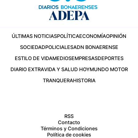
ÚLTIMAS NOTICIAS
POLÍTICA
ECONOMÍA
OPINIÓN
SOCIEDAD
POLICIALES
ADN BONAERENSE
ESTILO DE VIDA
MEDIOS
EMPRESAS
DEPORTES
DIARIO EXTRA
VIDA Y SALUD HOY
MUNDO MOTOR
TRANQUERA
HISTORIA
RSS
Contacto
Términos y Condiciones
Política de cookies