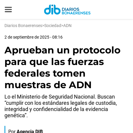
Diarios Bonaerenses
>
Sociedad
>
ADN
2 de septiembre de 2025 - 08:16
Aprueban un protocolo
para que las fuerzas
federales tomen
muestras de ADN
Lo el Ministerio de Seguridad Nacional. Buscan
“cumplir con los estándares legales de custodia,
integridad y confidencialidad de la evidencia
genética”.
Por
Agencia DIB