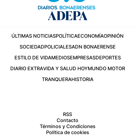
ÚLTIMAS NOTICIAS
POLÍTICA
ECONOMÍA
OPINIÓN
SOCIEDAD
POLICIALES
ADN BONAERENSE
ESTILO DE VIDA
MEDIOS
EMPRESAS
DEPORTES
DIARIO EXTRA
VIDA Y SALUD HOY
MUNDO MOTOR
TRANQUERA
HISTORIA
RSS
Contacto
Términos y Condiciones
Política de cookies