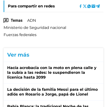
Para compartir en redes
Temas
ADN
Ministerio de Seguridad nacional
Fuerzas federales
Ver más
Hacía acrobacia con la moto en plena calle y
la subía a las redes: le suspendieron la
licenica hasta 2099
La decisión de la familia Messi para el último
adiós en Rosario a Jorge, papá de Lionel
Bahía Blanca: la tradicional Noche de las