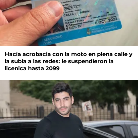
Hacía acrobacia con la moto en plena calle y
la subía a las redes: le suspendieron la
licenica hasta 2099