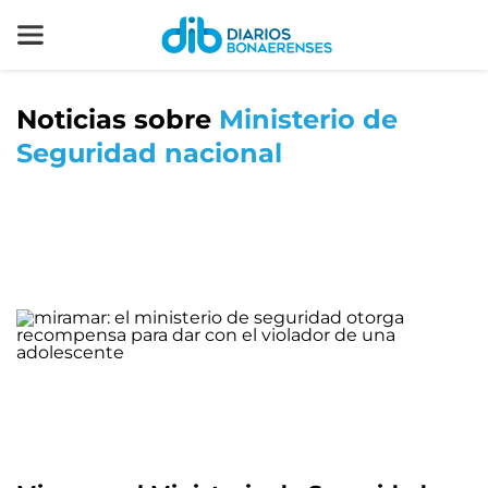
Noticias sobre
Ministerio de
Seguridad nacional