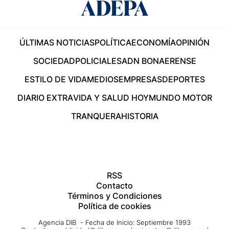
ÚLTIMAS NOTICIAS
POLÍTICA
ECONOMÍA
OPINIÓN
SOCIEDAD
POLICIALES
ADN BONAERENSE
ESTILO DE VIDA
MEDIOS
EMPRESAS
DEPORTES
DIARIO EXTRA
VIDA Y SALUD HOY
MUNDO MOTOR
TRANQUERA
HISTORIA
RSS
Contacto
Términos y Condiciones
Política de cookies
Agencia DIB - Fecha de Inicio: Septiembre 1993