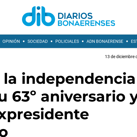
OPINIÓN
SOCIEDAD
POLICIALES
ADN BONAERENSE
ES
13 de diciembre 
la independencia
u 63º aniversario 
expresidente
o