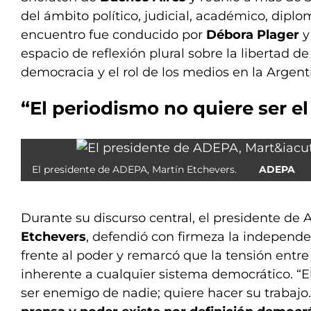
del ámbito político, judicial, académico, diplom
encuentro fue conducido por
Débora Plager
y
espacio de reflexión plural sobre la libertad de
democracia y el rol de los medios en la Arge
“El periodismo no quiere ser e
El presidente de ADEPA, Martín Etchevers.
ADEPA
Durante su discurso central, el presidente de
Etchevers
, defendió con firmeza la independ
frente al poder y remarcó que la tensión entre
inherente a cualquier sistema democrático. “E
ser enemigo de nadie; quiere hacer su trabajo