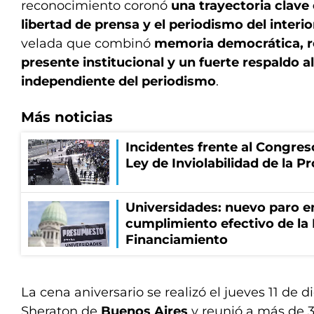
reconocimiento coronó
una trayectoria clave 
libertad de prensa y el periodismo del interio
velada que combinó
memoria democrática, re
presente institucional y un fuerte respaldo al
independiente del periodismo
.
Más noticias
Incidentes frente al Congres
Ley de Inviolabilidad de la P
Universidades: nuevo paro e
cumplimiento efectivo de la
Financiamiento
La cena aniversario se realizó el jueves 11 de 
Sheraton de
Buenos Aires
y reunió a más de 3