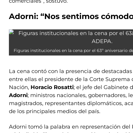
comerciales”, sostuvo.
Adorni: “Nos sentimos cómodos 
Figuras institucionales en la cena por el 63º aniversario 
La cena contó con la presencia de destacadas f
entre ellas el presidente de la Corte Suprema d
Nación,
Horacio Rosatti
; el jefe del Gabinete 
Adorni
; ministros nacionales, gobernadores, le
magistrados, representantes diplomáticos, ac
de los principales medios del país.
Adorni tomó la palabra en representación del 