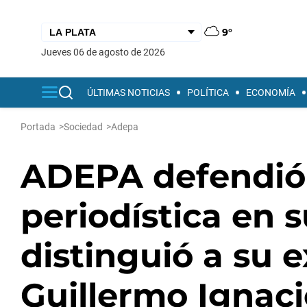
9°
jueves 06 de agosto de 2026
ÚLTIMAS NOTICIAS
POLÍTICA
ECONOMÍA
Portada
>
Sociedad
>
Adepa
ADEPA defendió 
periodística en s
distinguió a su 
Guillermo Ignaci