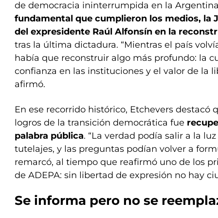
de democracia ininterrumpida en la Argentin
fundamental que cumplieron los medios, la Ju
del expresidente Raúl Alfonsín en la reconstr
tras la última dictadura. “Mientras el país volvía
había que reconstruir algo más profundo: la cu
confianza en las instituciones y el valor de la 
afirmó.
En ese recorrido histórico, Etchevers destacó
logros de la transición democrática fue
recuper
palabra pública
. “La verdad podía salir a la lu
tutelajes, y las preguntas podían volver a form
remarcó, al tiempo que reafirmó uno de los pr
de ADEPA: sin libertad de expresión no hay ci
Se informa pero no se reemplaz