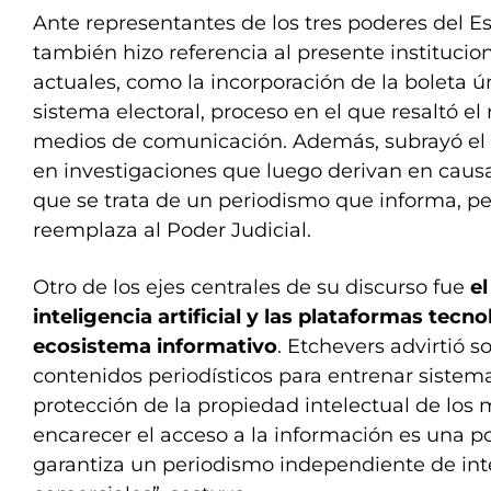
Ante representantes de los tres poderes del E
también hizo referencia al presente institucion
actuales, como la incorporación de la boleta ú
sistema electoral, proceso en el que resaltó el
medios de comunicación. Además, subrayó el 
en investigaciones que luego derivan en causa
que se trata de un periodismo que informa, pe
reemplaza al Poder Judicial.
Otro de los ejes centrales de su discurso fue
el
inteligencia artificial y las plataformas tecno
ecosistema informativo
. Etchevers advirtió s
contenidos periodísticos para entrenar sistema
protección de la propiedad intelectual de los m
encarecer el acceso a la información es una po
garantiza un periodismo independiente de inte