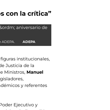
con la crítica”
de ADEPA.
ADEPA
iguras institucionales,
e Justicia de la
de Ministros,
Manuel
gisladores,
adémicos y referentes
Poder Ejecutivo y