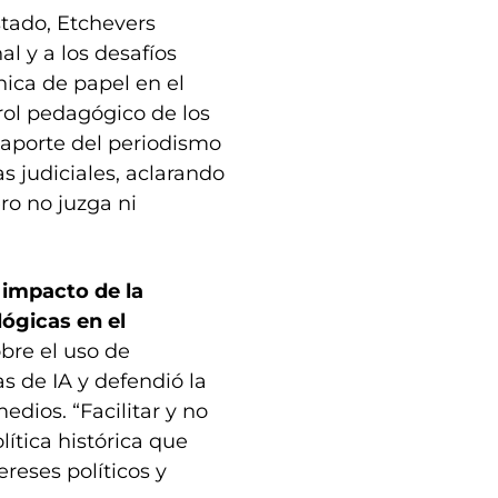
stado, Etchevers
al y a los desafíos
nica de papel en el
 rol pedagógico de los
aporte del periodismo
s judiciales, aclarando
ro no juzga ni
 impacto de la
lógicas en el
obre el uso de
s de IA y defendió la
edios. “Facilitar y no
lítica histórica que
reses políticos y