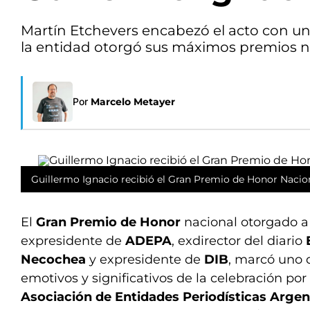
Martín Etchevers encabezó el acto con un
la entidad otorgó sus máximos premios na
Por
Marcelo Metayer
Guillermo Ignacio recibió el Gran Premio de Honor Naci
El
Gran Premio de Honor
nacional otorgado 
expresidente de
ADEPA
, exdirector del diario
Necochea
y expresidente de
DIB
, marcó uno
emotivos y significativos de la celebración por
Asociación de Entidades Periodísticas Arge