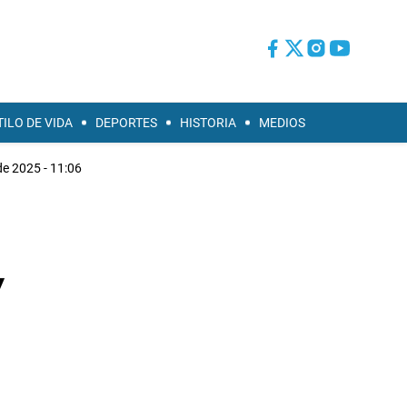
TILO DE VIDA
DEPORTES
HISTORIA
MEDIOS
de 2025 - 11:06
y