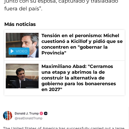
junto con su esposa, capturado y trasladado
fuera del país”.
Más noticias
Tensión en el peronismo: Michel
cuestionó a Kicillof y pidió que se
concentren en "gobernar la
VIDEO
Provincia"
Maximiliano Abad: "Cerramos
una etapa y abrimos la de
construir la alternativa de
gobierno para los bonaerenses
en 2027"