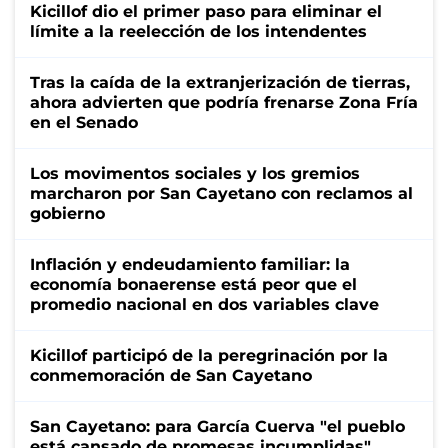
Kicillof dio el primer paso para eliminar el
límite a la reelección de los intendentes
Tras la caída de la extranjerización de tierras,
ahora advierten que podría frenarse Zona Fría
en el Senado
Los movimentos sociales y los gremios
marcharon por San Cayetano con reclamos al
gobierno
Inflación y endeudamiento familiar: la
economía bonaerense está peor que el
promedio nacional en dos variables clave
Kicillof participó de la peregrinación por la
conmemoración de San Cayetano
San Cayetano: para García Cuerva "el pueblo
está cansado de promesas incumplidas"