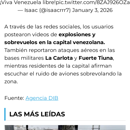
¡Viva Venezuela libre!
pic.twitter.com/8ZAJ926OZa
— Isaac (@isaacrrr7)
January 3, 2026
A través de las redes sociales, los usuarios
postearon videos de
explosiones y
sobrevuelos en la capital venezolana.
También reportaron ataques aéreos en las
bases militares
La Carlota
y
Fuerte Tiuna
,
mientras residentes de la capital afirman
escuchar el ruido de aviones sobrevolando la
zona.
Fuente:
Agencia DIB
LAS MÁS LEÍDAS