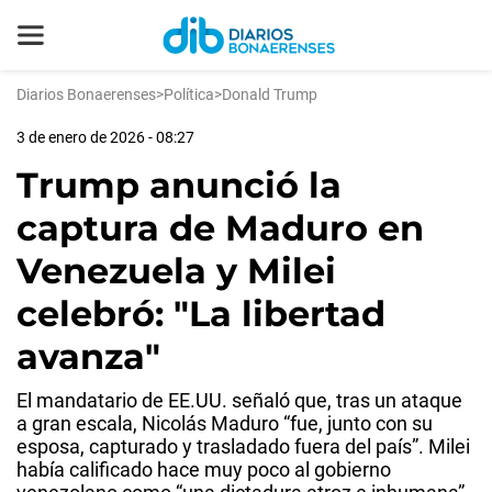
Diarios Bonaerenses
>
Política
>
Donald Trump
3 de enero de 2026 - 08:27
Trump anunció la
captura de Maduro en
Venezuela y Milei
celebró: "La libertad
avanza"
El mandatario de EE.UU. señaló que, tras un ataque
a gran escala, Nicolás Maduro “fue, junto con su
esposa, capturado y trasladado fuera del país”. Milei
había calificado hace muy poco al gobierno