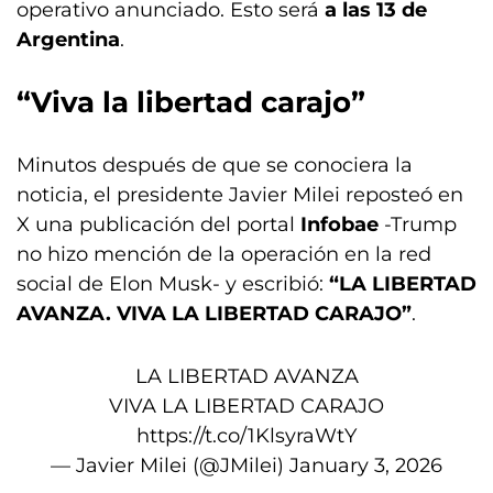
operativo anunciado. Esto será
a las 13 de
Argentina
.
“Viva la libertad carajo”
Minutos después de que se conociera la
noticia, el presidente Javier Milei reposteó en
X una publicación del portal
Infobae
-Trump
no hizo mención de la operación en la red
social de Elon Musk- y escribió:
“LA LIBERTAD
AVANZA. VIVA LA LIBERTAD CARAJO”
.
LA LIBERTAD AVANZA
VIVA LA LIBERTAD CARAJO
https://t.co/1KlsyraWtY
— Javier Milei (@JMilei)
January 3, 2026