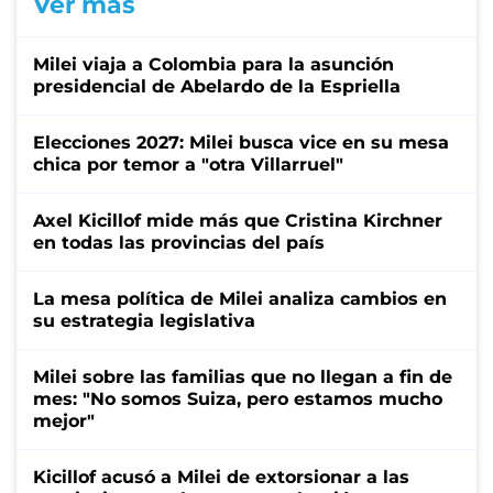
Ver más
Milei viaja a Colombia para la asunción
presidencial de Abelardo de la Espriella
Elecciones 2027: Milei busca vice en su mesa
chica por temor a "otra Villarruel"
Axel Kicillof mide más que Cristina Kirchner
en todas las provincias del país
La mesa política de Milei analiza cambios en
su estrategia legislativa
Milei sobre las familias que no llegan a fin de
mes: "No somos Suiza, pero estamos mucho
mejor"
Kicillof acusó a Milei de extorsionar a las