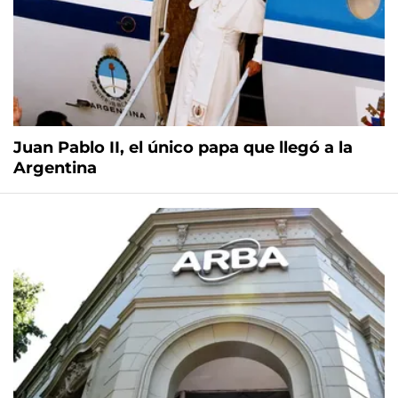
Juan Pablo II, el único papa que llegó a la
Argentina