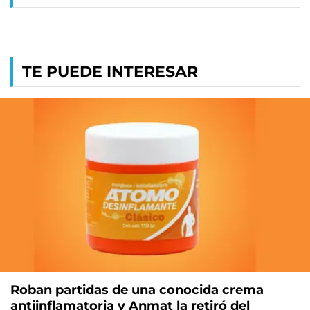
TE PUEDE INTERESAR
Roban partidas de una conocida crema
antiinflamatoria y Anmat la retiró del