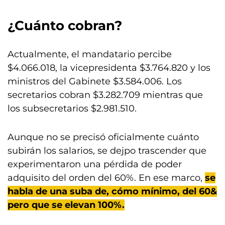
¿Cuánto cobran?
Actualmente, el mandatario percibe
$4.066.018, la vicepresidenta $3.764.820 y los
ministros del Gabinete $3.584.006. Los
secretarios cobran $3.282.709 mientras que
los subsecretarios $2.981.510.
Aunque no se precisó oficialmente cuánto
subirán los salarios, se dejpo trascender que
experimentaron una pérdida de poder
adquisito del orden del 60%. En ese marco,
se
habla de una suba de, cómo mínimo, del 60&
pero que se elevan 100%.