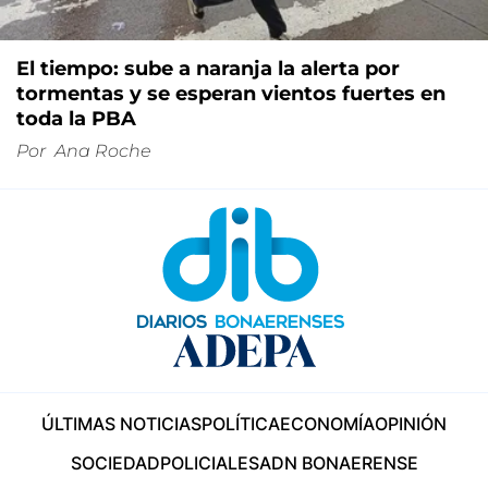
El tiempo: sube a naranja la alerta por
tormentas y se esperan vientos fuertes en
toda la PBA
Por
Ana Roche
ÚLTIMAS NOTICIAS
POLÍTICA
ECONOMÍA
OPINIÓN
SOCIEDAD
POLICIALES
ADN BONAERENSE