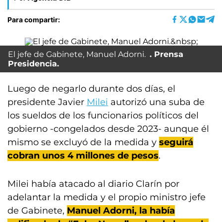
Para compartir:
El jefe de Gabinete, Manuel Adorni.
Prensa
Presidencia.
Luego de negarlo durante dos días, el
presidente Javier
Milei
autorizó una suba de
los sueldos de los funcionarios políticos del
gobierno -congelados desde 2023- aunque él
mismo se excluyó de la medida y
seguirá
cobran unos 4 millones de pesos
.
Milei había atacado al diario Clarín por
adelantar la medida y el propio ministro jefe
de Gabinete,
Manuel Adorni, la había