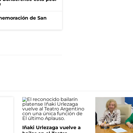
e
onmemoración de San
Iñaki Urlezaga vuelve a