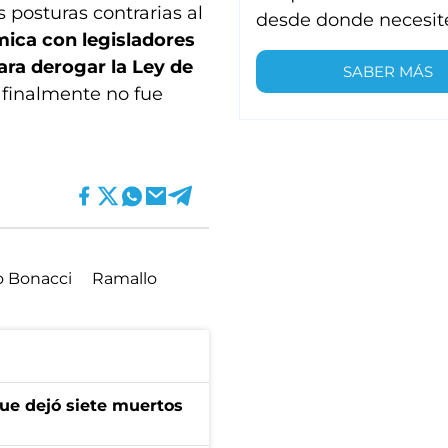
 posturas contrarias al
desde donde necesit
mica con legisladores
ara derogar la Ley de
SABER MÁS
e finalmente no fue
o Bonacci
Ramallo
que dejó siete muertos