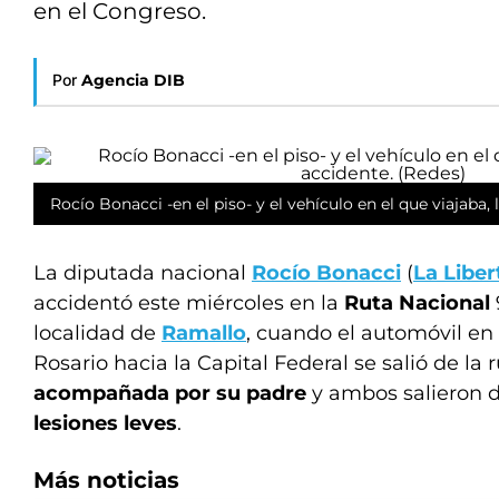
en el Congreso.
Por
Agencia DIB
Rocío Bonacci
-en el piso- y el vehículo en el que viajaba,
La diputada nacional
Rocío Bonacci
(
La Libe
accidentó este miércoles en la
Ruta Nacional
localidad de
Ramallo
, cuando el automóvil en
Rosario hacia la Capital Federal se salió de la 
acompañada por su padre
y ambos salieron d
lesiones leves
.
Más noticias