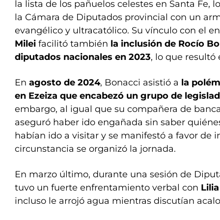
la lista de los pañuelos celestes en Santa Fe, 
la Cámara de Diputados provincial con un arm
evangélico y ultracatólico. Su vínculo con el 
Milei
facilitó también
la inclusión de Rocío Bo
diputados nacionales en 2023
, lo que resultó
En
agosto de 2024
, Bonacci asistió a
la polém
en Ezeiza que encabezó un grupo de legislado
embargo, al igual que su compañera de banc
aseguró haber ido engañada sin saber quiénes
habían ido a visitar y se manifestó a favor de 
circunstancia se organizó la jornada.
En marzo último, durante una sesión de Diputa
tuvo un fuerte enfrentamiento verbal con
Lili
incluso le arrojó agua mientras discutían aca