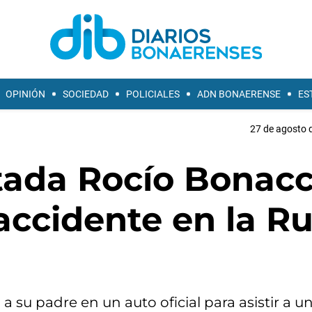
OPINIÓN
SOCIEDAD
POLICIALES
ADN BONAERENSE
ES
27 de agosto d
tada Rocío Bonacc
 accidente en la R
a su padre en un auto oficial para asistir a u