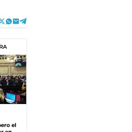
ORA
ero el