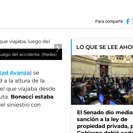
Para compartir:
LO QUE SE LEE AH
 luego del accidente. (Redes)
rtad Avanza
) se
9 a la altura de la
 el que viajaba desde
ruta.
Bonacci estaba
el siniestro con
El Senado dio media
sanción a la ley de
propiedad privada, p