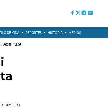
TILO DE VIDA
DEPORTES
HISTORIA
MEDIOS
e 2025 - 13:03
i
uta
na sesión