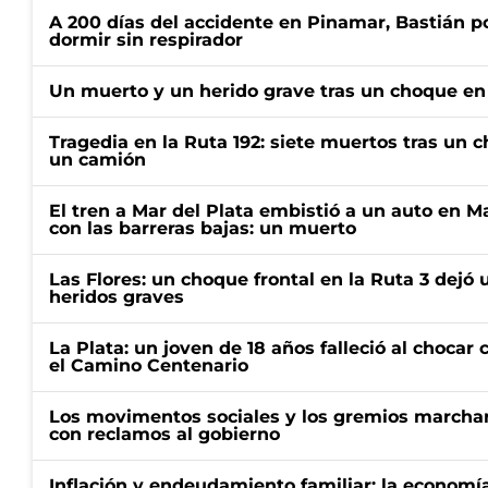
A 200 días del accidente en Pinamar, Bastián p
dormir sin respirador
Un muerto y un herido grave tras un choque en 
Tragedia en la Ruta 192: siete muertos tras un 
un camión
El tren a Mar del Plata embistió a un auto en M
con las barreras bajas: un muerto
Las Flores: un choque frontal en la Ruta 3 dejó 
heridos graves
La Plata: un joven de 18 años falleció al choca
el Camino Centenario
Los movimentos sociales y los gremios marcha
con reclamos al gobierno
Inflación y endeudamiento familiar: la economí