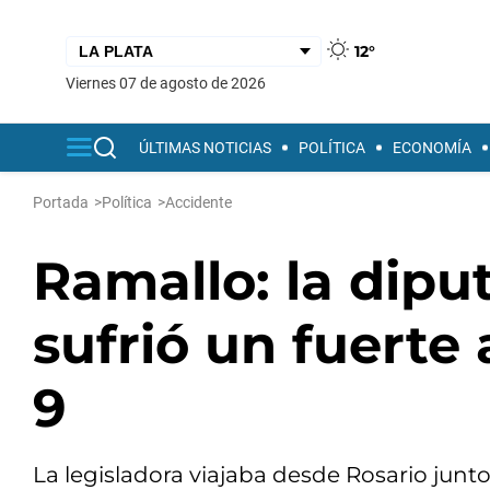
12°
viernes 07 de agosto de 2026
ÚLTIMAS NOTICIAS
POLÍTICA
ECONOMÍA
Portada
>
Política
>
Accidente
Ramallo: la dipu
sufrió un fuerte
9
La legisladora viajaba desde Rosario junto 