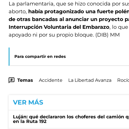
La parlamentaria, que se hizo conocida por sus
aborto,
había protagonizado una fuerte polé
de otras bancadas al anunciar un proyecto p
Interrupción Voluntaria del Embarazo
, lo qu
apoyado ni por su propio bloque. (DIB) MM
Para compartir en redes
Temas
Accidente
La Libertad Avanza
Rocí
VER MÁS
Luján: qué declararon los choferes del camión 
en la Ruta 192