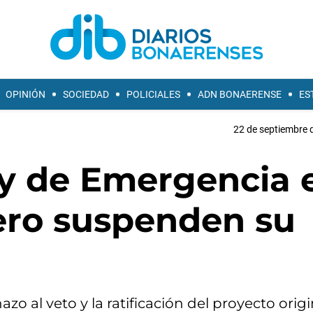
OPINIÓN
SOCIEDAD
POLICIALES
ADN BONAERENSE
ES
22 de septiembre 
y de Emergencia 
ero suspenden su
azo al veto y la ratificación del proyecto origi