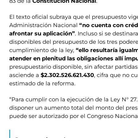
83 de la
Constitución Nacional
.
El texto oficial subraya que el presupuesto vig
Administración Nacional
“no cuenta con crédi
afrontar su aplicación”
. Incluso si se destinar
disponibles del presupuesto de los tres podere
cumplimiento de la ley,
“ello resultaría igual
atender en plenitud las obligaciones allí imp
presupuestario disponible, sin afectar partidas 
asciende a
$2.302.526.621.430
, cifra que no cu
estimado de la reforma.
“Para cumplir con la ejecución de la Ley N° 27.
disponer un aumento total del monto del pres
puede ser autorizado por el Congreso Nacional”,