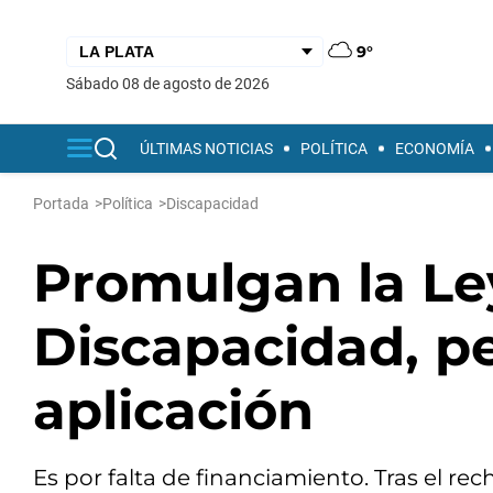
9°
sábado 08 de agosto de 2026
ÚLTIMAS NOTICIAS
POLÍTICA
ECONOMÍA
Portada
>
Política
>
Discapacidad
Promulgan la Le
Discapacidad, p
aplicación
Es por falta de financiamiento. Tras el rech