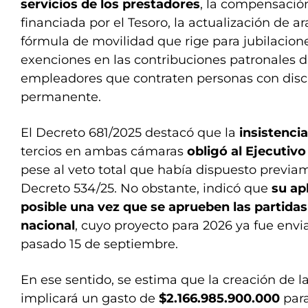
servicios de los prestadores
, la compensaci
financiada por el Tesoro, la actualización de 
fórmula de movilidad que rige para jubilacione
exenciones en las contribuciones patronales d
empleadores que contraten personas con dis
permanente.
El Decreto 681/2025 destacó que la
insistenci
tercios en ambas cámaras
obligó al Ejecutivo
pese al veto total que había dispuesto previ
Decreto 534/25. No obstante, indicó que
su ap
posible una vez que se aprueben las partidas
nacional
, cuyo proyecto para 2026 ya fue envi
pasado 15 de septiembre.
En ese sentido, se estima que la creación de 
implicará un gasto de
$2.166.985.900.000
para