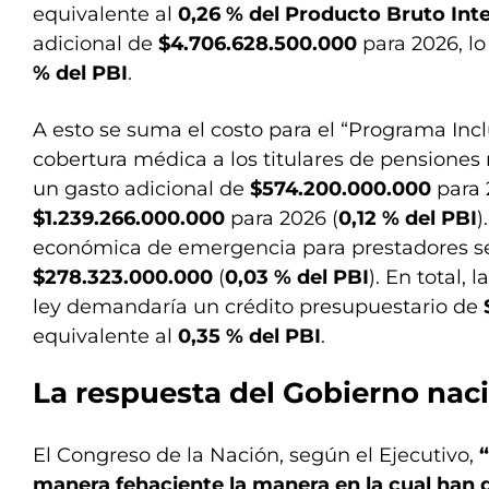
equivalente al
0,26 % del Producto Bruto Inte
adicional de
$4.706.628.500.000
para 2026, lo
% del PBI
.
A esto se suma el costo para el “Programa Incl
cobertura médica a los titulares de pensiones 
un gasto adicional de
$574.200.000.000
para 
$1.239.266.000.000
para 2026 (
0,12 % del PBI
)
económica de emergencia para prestadores se
$278.323.000.000
(
0,03 % del PBI
). En total,
ley demandaría un crédito presupuestario de
equivalente al
0,35 % del PBI
.
La respuesta del Gobierno nac
El Congreso de la Nación, según el Ejecutivo,
manera fehaciente la manera en la cual han d