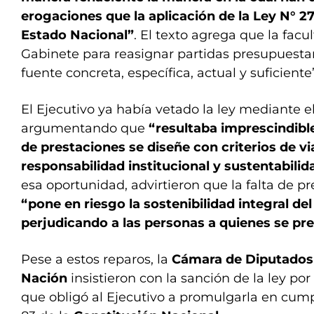
erogaciones que la aplicación de la Ley N° 2
Estado Nacional”
. El texto agrega que la facu
Gabinete para reasignar partidas presupuestar
fuente concreta, específica, actual y suficiente”
El Ejecutivo ya había vetado la ley mediante e
argumentando que
“resultaba imprescindibl
de prestaciones se diseñe con criterios de via
responsabilidad institucional y sustentabilid
esa oportunidad, advirtieron que la falta de p
“pone en riesgo la sostenibilidad integral de
perjudicando a las personas a quienes se pr
Pese a estos reparos, la
Cámara de Diputados
Nación
insistieron con la sanción de la ley por
que obligó al Ejecutivo a promulgarla en cump