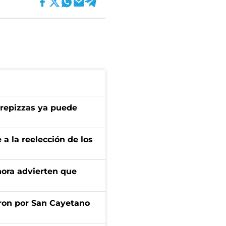
 Prepizzas ya puede
e a la reelección de los
ahora advierten que
ron por San Cayetano