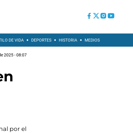
TILO DE VIDA
DEPORTES
HISTORIA
MEDIOS
de 2025 - 08:07
en
nal por el