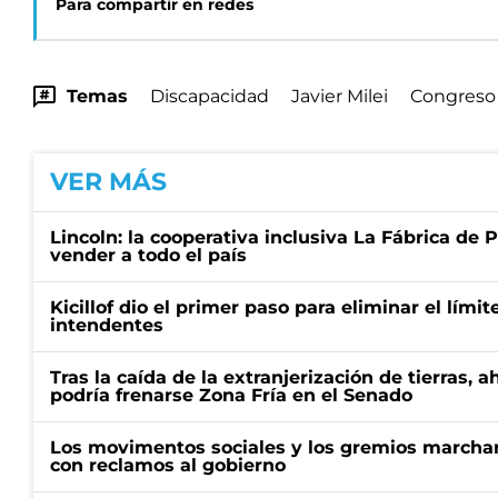
Para compartir en redes
Temas
Discapacidad
Javier Milei
Congreso
VER MÁS
Lincoln: la cooperativa inclusiva La Fábrica de
vender a todo el país
Kicillof dio el primer paso para eliminar el límit
intendentes
Tras la caída de la extranjerización de tierras, 
podría frenarse Zona Fría en el Senado
Los movimentos sociales y los gremios marcha
con reclamos al gobierno