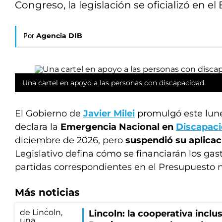
Congreso, la legislación se oficializó en el B
Por
Agencia DIB
Una cartel en apoyo a las personas con discapacidad.
El Gobierno de
Javier Milei
promulgó este lun
declara la
Emergencia Nacional en
Discapac
diciembre de 2026, pero
suspendió su aplicac
Legislativo defina cómo se financiarán los gas
partidas correspondientes en el Presupuesto n
Más noticias
Lincoln: la cooperativa inclu