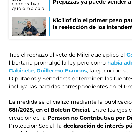
Prepizzas ya puede vender a 
Kicillof dio el primer paso par
la reelección de los intenden
Tras el rechazo al veto de Milei que aplicó el
C
libertaria promulgó la ley pero como
había ade
Gabinete, Guillermo Francos
, la ejecución se
Diputados y Senadores determinen las fuente
incluya las partidas correspondientes en el P
La medida se oficializó mediante la publicaci
681/2025, en el Boletín Oficial.
Entre los ejes c
creación de la
Pensión no Contributiva por 
Protección Social, la
declaración de interés pú