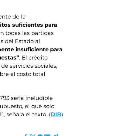
ente de la
tos suficientes para
an todas las partidas
s del Estado al
mente insuficiente para
uestas”
. El crédito
de servicios sociales,
bre el costo total
793 sería ineludible
upuesto, el que solo
 señala el texto. (
DIB
)