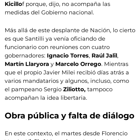
Kicillo
f porque, dijo, no acompaña las
medidas del Gobierno nacional.
Más allá de este desplante de Nación, lo cierto
es que Santilli ya venía oficiando de
funcionario con reuniones con cuatro
gobernadores:
Ignacio Torres
,
Raúl Jalil
,
Martín Llaryora
y
Marcelo Orrego
. Mientras
que el propio Javier Milei recibió días atrás a
varios mandatarios y algunos, incluso, como
el pampeano Sergio
Ziliotto,
tampoco
acompañan la idea libertaria.
Obra pública
y falta de diálogo
En este contexto, el martes desde Florencio