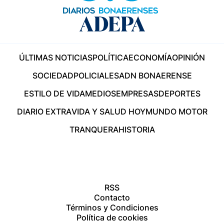
ÚLTIMAS NOTICIAS
POLÍTICA
ECONOMÍA
OPINIÓN
SOCIEDAD
POLICIALES
ADN BONAERENSE
ESTILO DE VIDA
MEDIOS
EMPRESAS
DEPORTES
DIARIO EXTRA
VIDA Y SALUD HOY
MUNDO MOTOR
TRANQUERA
HISTORIA
RSS
Contacto
Términos y Condiciones
Política de cookies