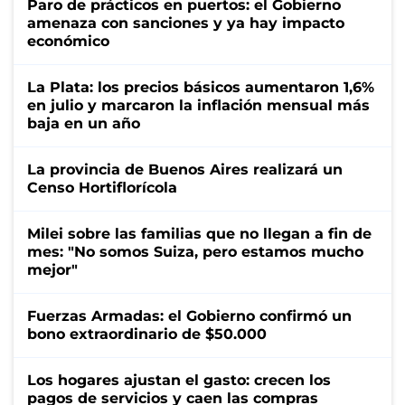
Paro de prácticos en puertos: el Gobierno
amenaza con sanciones y ya hay impacto
económico
La Plata: los precios básicos aumentaron 1,6%
en julio y marcaron la inflación mensual más
baja en un año
La provincia de Buenos Aires realizará un
Censo Hortiflorícola
Milei sobre las familias que no llegan a fin de
mes: "No somos Suiza, pero estamos mucho
mejor"
Fuerzas Armadas: el Gobierno confirmó un
bono extraordinario de $50.000
Los hogares ajustan el gasto: crecen los
pagos de servicios y caen las compras