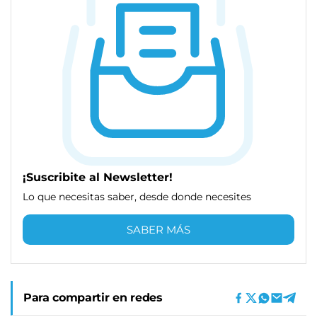
¡Suscribite al Newsletter!
Lo que necesitas saber, desde donde necesites
SABER MÁS
Para compartir en redes