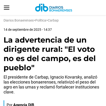
Diarios Bonaerenses
>
Política
>
Carbap
14 de septiembre de 2025 - 14:37
La advertencia de un
dirigente rural: "El voto
no es del campo, es del
pueblo"
El presidente de Carbap, Ignacio Kovarsky, analizó
las elecciones bonaerenses, relativizó el peso del
agro en las urnas y reclamó fortalecer instituciones
clave.
Por
Agencia DIB