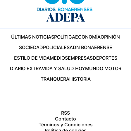
ÚLTIMAS NOTICIAS
POLÍTICA
ECONOMÍA
OPINIÓN
SOCIEDAD
POLICIALES
ADN BONAERENSE
ESTILO DE VIDA
MEDIOS
EMPRESAS
DEPORTES
DIARIO EXTRA
VIDA Y SALUD HOY
MUNDO MOTOR
TRANQUERA
HISTORIA
RSS
Contacto
Términos y Condiciones
Política de cookies