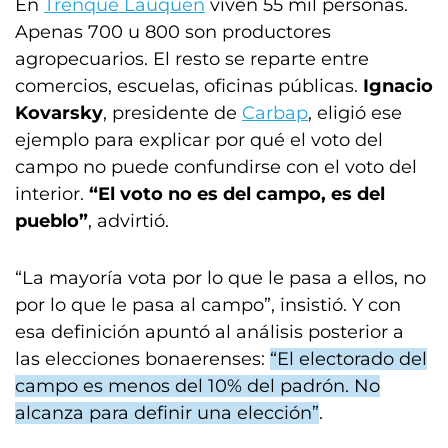
En
Trenque Lauquen
viven 55 mil personas.
Apenas 700 u 800 son productores
agropecuarios. El resto se reparte entre
comercios, escuelas, oficinas públicas.
Ignacio
Kovarsky
, presidente de
Carbap
, eligió ese
ejemplo para explicar por qué el voto del
campo no puede confundirse con el voto del
interior.
“El voto no es del campo, es del
pueblo”
, advirtió.
“La mayoría vota por lo que le pasa a ellos, no
por lo que le pasa al campo”, insistió. Y con
esa definición apuntó al análisis posterior a
las elecciones bonaerenses:
“El electorado del
campo es menos del 10% del padrón. No
alcanza para definir una elección”
.