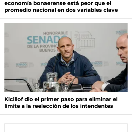
economía bonaerense está peor que el
promedio nacional en dos variables clave
Kicillof dio el primer paso para eliminar el
límite a la reelección de los intendentes