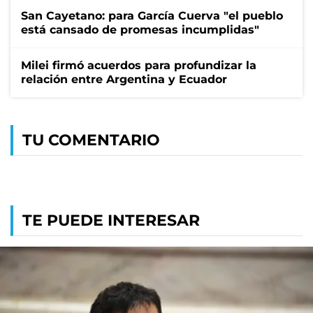
San Cayetano: para García Cuerva "el pueblo
está cansado de promesas incumplidas"
Milei firmó acuerdos para profundizar la
relación entre Argentina y Ecuador
TU COMENTARIO
TE PUEDE INTERESAR