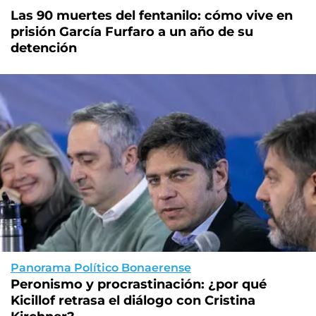
Las 90 muertes del fentanilo: cómo vive en
prisión García Furfaro a un año de su
detención
Panorama Político Bonaerense
Peronismo y procrastinación: ¿por qué
Kicillof retrasa el diálogo con Cristina