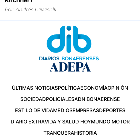
Kirchner?
Por
Andrés Lavaselli
ÚLTIMAS NOTICIAS
POLÍTICA
ECONOMÍA
OPINIÓN
SOCIEDAD
POLICIALES
ADN BONAERENSE
ESTILO DE VIDA
MEDIOS
EMPRESAS
DEPORTES
DIARIO EXTRA
VIDA Y SALUD HOY
MUNDO MOTOR
TRANQUERA
HISTORIA