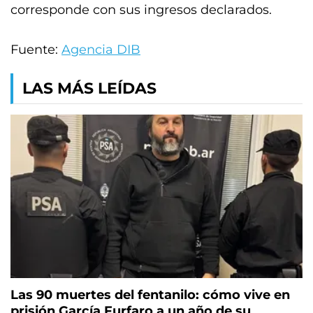
corresponde con sus ingresos declarados.
Fuente:
Agencia DIB
LAS MÁS LEÍDAS
Las 90 muertes del fentanilo: cómo vive en
prisión García Furfaro a un año de su