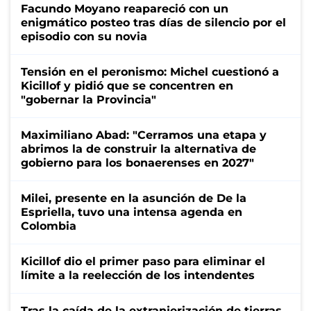
Facundo Moyano reapareció con un
enigmático posteo tras días de silencio por el
episodio con su novia
Tensión en el peronismo: Michel cuestionó a
Kicillof y pidió que se concentren en
"gobernar la Provincia"
Maximiliano Abad: "Cerramos una etapa y
abrimos la de construir la alternativa de
gobierno para los bonaerenses en 2027"
Milei, presente en la asunción de De la
Espriella, tuvo una intensa agenda en
Colombia
Kicillof dio el primer paso para eliminar el
límite a la reelección de los intendentes
Tras la caída de la extranjerización de tierras,