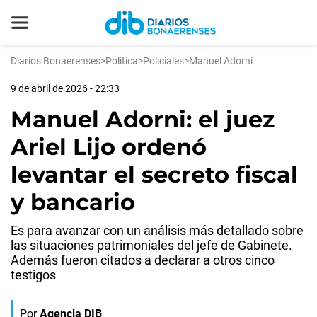
Diarios Bonaerenses
>
Política
>
Policiales
>
Manuel Adorni
9 de abril de 2026 - 22:33
Manuel Adorni: el juez
Ariel Lijo ordenó
levantar el secreto fiscal
y bancario
Es para avanzar con un análisis más detallado sobre
las situaciones patrimoniales del jefe de Gabinete.
Además fueron citados a declarar a otros cinco
testigos
Por
Agencia DIB