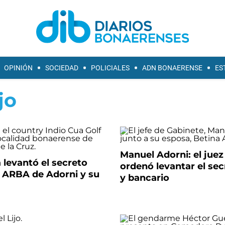
OPINIÓN
SOCIEDAD
POLICIALES
ADN BONAERENSE
ES
jo
Manuel Adorni: el juez 
a levantó el secreto
ordenó levantar el sec
e ARBA de Adorni y su
y bancario