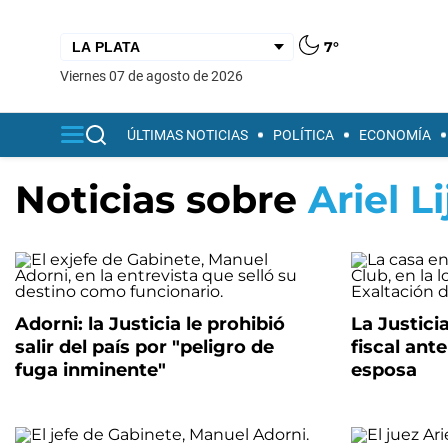
7°
viernes 07 de agosto de 2026
ÚLTIMAS NOTICIAS
POLÍTICA
ECONOMÍA
Noticias sobre
Ariel Li
Adorni: la Justicia le prohibió
La Justici
salir del país por "peligro de
fiscal ant
fuga inminente"
esposa