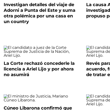
Investigan detalles del viaje de
La causa 
Adorni a Punta del Este y suma
investigad
otra polémica por una casa en
propuso pa
un country
La Corte rechazó concederle la
Revés para
licencia a Ariel Lijo y por ahora
acuerdo, f
no asumirá
de tratar e
Cúneo Libarona confirmó que