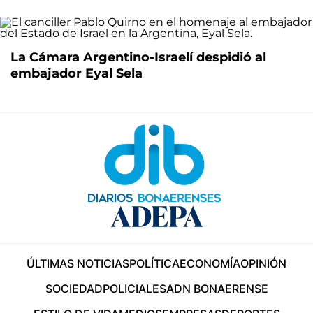
La Cámara Argentino-Israelí despidió al
embajador Eyal Sela
ÚLTIMAS NOTICIAS
POLÍTICA
ECONOMÍA
OPINIÓN
SOCIEDAD
POLICIALES
ADN BONAERENSE