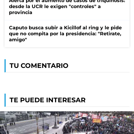
Alerta por el aumento de casos de triquinosis:
desde la UCR le exigen "controles" a
provincia
Caputo busca subir a Kicillof al ring y le pide
que no compita por la presidencia: "Retirate,
amigo"
TU COMENTARIO
TE PUEDE INTERESAR