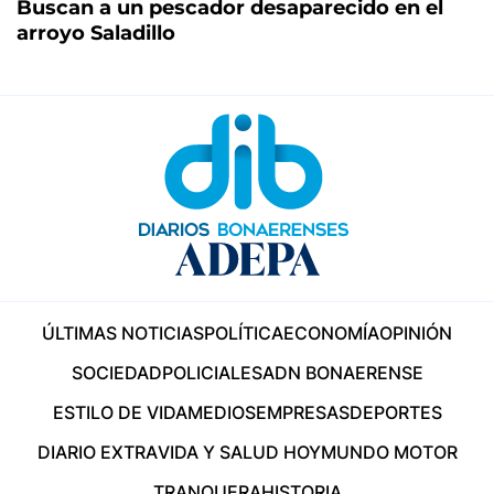
Buscan a un pescador desaparecido en el
arroyo Saladillo
ÚLTIMAS NOTICIAS
POLÍTICA
ECONOMÍA
OPINIÓN
SOCIEDAD
POLICIALES
ADN BONAERENSE
ESTILO DE VIDA
MEDIOS
EMPRESAS
DEPORTES
DIARIO EXTRA
VIDA Y SALUD HOY
MUNDO MOTOR
TRANQUERA
HISTORIA