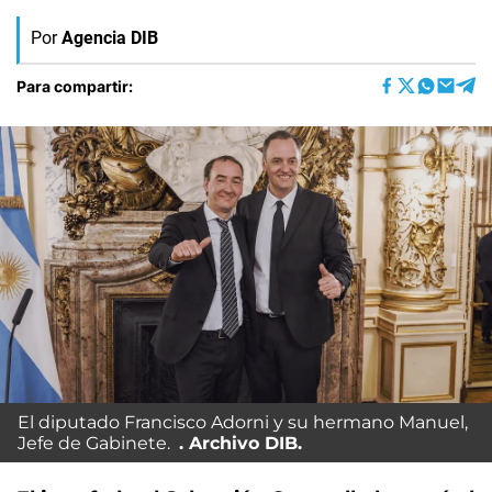
Por
Agencia DIB
Para compartir:
El diputado Francisco Adorni y su hermano Manuel,
Jefe de Gabinete.
Archivo DIB.