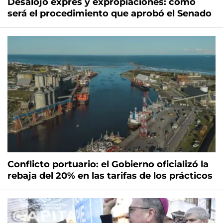
Desalojo exprés y expropiaciones: cómo
será el procedimiento que aprobó el Senado
Conflicto portuario: el Gobierno oficializó la
rebaja del 20% en las tarifas de los prácticos