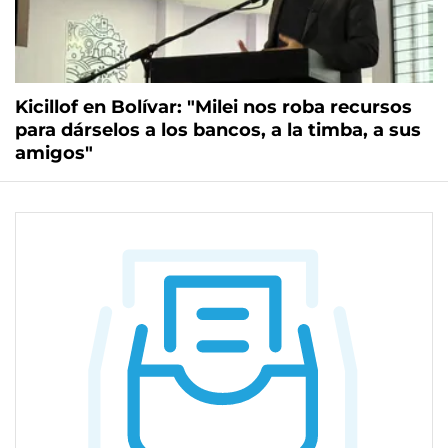
Kicillof en Bolívar: "Milei nos roba recursos
para dárselos a los bancos, a la timba, a sus
amigos"