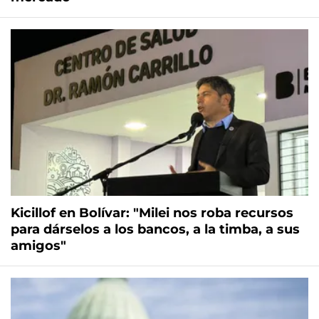
Kicillof en Bolívar: "Milei nos roba recursos
para dárselos a los bancos, a la timba, a sus
amigos"