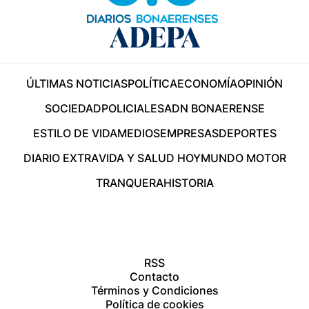
ÚLTIMAS NOTICIAS
POLÍTICA
ECONOMÍA
OPINIÓN
SOCIEDAD
POLICIALES
ADN BONAERENSE
ESTILO DE VIDA
MEDIOS
EMPRESAS
DEPORTES
DIARIO EXTRA
VIDA Y SALUD HOY
MUNDO MOTOR
TRANQUERA
HISTORIA
RSS
Contacto
Términos y Condiciones
Política de cookies