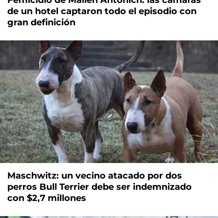
Femicidio de Mailén Antonich: las cámaras
de un hotel captaron todo el episodio con
gran definición
Maschwitz: un vecino atacado por dos
perros Bull Terrier debe ser indemnizado
con $2,7 millones