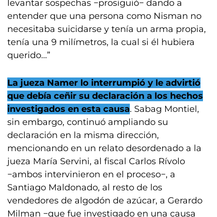
levantar sospechas −prosiguió− dando a
entender que una persona como Nisman no
necesitaba suicidarse y tenía un arma propia,
tenía una 9 milímetros, la cual si él hubiera
querido...”
La jueza Namer lo interrumpió y le advirtió
que debía ceñir su declaración a los hechos
investigados en esta causa
. Sabag Montiel,
sin embargo, continuó ampliando su
declaración en la misma dirección,
mencionando en un relato desordenado a la
jueza María Servini, al fiscal Carlos Rívolo
−ambos intervinieron en el proceso−, a
Santiago Maldonado, al resto de los
vendedores de algodón de azúcar, a Gerardo
Milman −que fue investigado en una causa