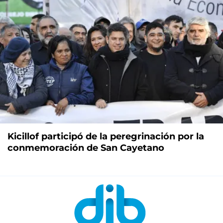
Kicillof participó de la peregrinación por la
conmemoración de San Cayetano