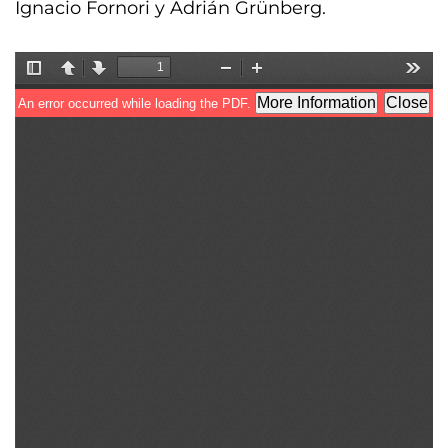
Ignacio Fornori y Adrián Grünberg.