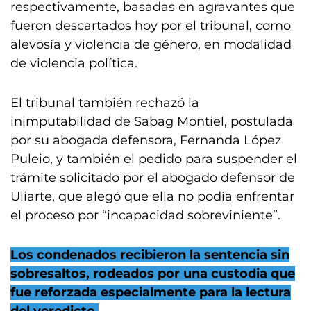
respectivamente, basadas en agravantes que
fueron descartados hoy por el tribunal, como
alevosía y violencia de género, en modalidad
de violencia política.
El tribunal también rechazó la
inimputabilidad de Sabag Montiel, postulada
por su abogada defensora, Fernanda López
Puleio, y también el pedido para suspender el
trámite solicitado por el abogado defensor de
Uliarte, que alegó que ella no podía enfrentar
el proceso por “incapacidad sobreviniente”.
Los condenados recibieron la sentencia sin
sobresaltos, rodeados por una custodia que
fue reforzada especialmente para la lectura