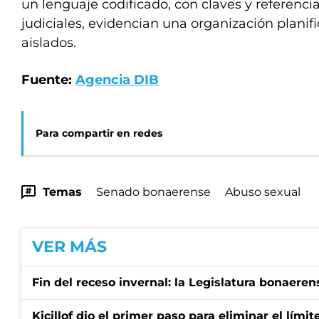
un lenguaje codificado, con claves y referenci
judiciales, evidencian una organización planif
aislados.
Fuente:
Agencia DIB
Para compartir en redes
Temas
Senado bonaerense
Abuso sexual
VER MÁS
Fin del receso invernal: la Legislatura bonaeren
Kicillof dio el primer paso para eliminar el límit