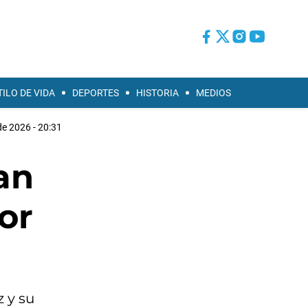
TILO DE VIDA
DEPORTES
HISTORIA
MEDIOS
de 2026 - 20:31
an
or
z y su