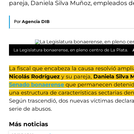
pareja, Daniela Silva Muñoz, empleados 
Por
Agencia DIB
La Legislatura bonaerense, en pleno centro de La Plata.
La fiscal que encabeza la causa resolvió ampli
Nicolás Rodríguez
y su pareja,
Daniela Silva
Senado bonaerense
que permanecen detenido
una estructura de características sectarias den
Según trascendió, dos nuevas víctimas declara
serie de abusos.
Más noticias