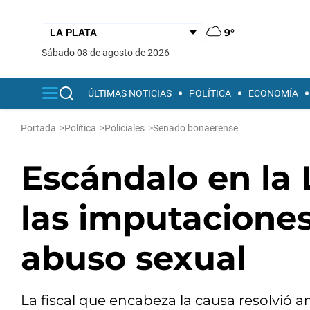
9°
sábado 08 de agosto de 2026
ÚLTIMAS NOTICIAS
POLÍTICA
ECONOMÍA
Portada
>
Política
>
Policiales
>
Senado bonaerense
Escándalo en la 
las imputaciones
abuso sexual
La fiscal que encabeza la causa resolvió 