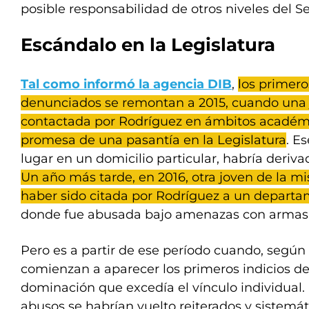
posible responsabilidad de otros niveles del 
Escándalo en la Legislatura
Tal como informó la agencia DIB
,
los primero
denunciados se remontan a 2015, cuando una 
contactada por Rodríguez en ámbitos académico
promesa de una pasantía en la Legislatura
. E
lugar en un domicilio particular, habría deriv
Un año más tarde, en 2016, otra joven de la 
haber sido citada por Rodríguez a un departa
donde fue abusada bajo amenazas con armas 
Pero es a partir de ese período cuando, según 
comienzan a aparecer los primeros indicios de
dominación que excedía el vínculo individual. E
abusos se habrían vuelto reiterados y sistemát