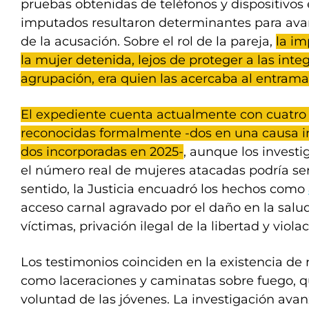
pruebas obtenidas de teléfonos y dispositivos 
imputados resultaron determinantes para ava
de la acusación. Sobre el rol de la pareja,
la i
la mujer detenida, lejos de proteger a las inte
agrupación, era quien las acercaba al entram
El expediente cuenta actualmente con cuatro
reconocidas formalmente -dos en una causa in
dos incorporadas en 2025-
, aunque los inves
el número real de mujeres atacadas podría se
sentido, la Justicia encuadró los hechos como
acceso carnal agravado por el daño en la salu
víctimas, privación ilegal de la libertad y viola
Los testimonios coinciden en la existencia de ri
como laceraciones y caminatas sobre fuego, q
voluntad de las jóvenes. La investigación avan