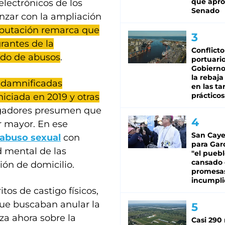
que apro
electrónicos de los
Senado
nzar con la ampliación
mputación remarca que
grantes de la
Conflicto
ado de abusos
.
portuario
Gobierno 
la rebaja
 damnificadas
en las tar
prácticos
iciada en 2019 y otras
tigadores presumen que
r mayor. En ese
San Caye
abuso sexual
con
para Gar
d mental de las
"el puebl
cansado
ción de domicilio.
promesa
incumpli
tos de castigo físicos,
ue buscaban anular la
za ahora sobre la
Casi 290 