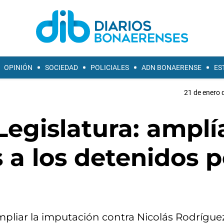
OPINIÓN
SOCIEDAD
POLICIALES
ADN BONAERENSE
ES
21 de enero 
Legislatura: amplí
 a los detenidos p
ampliar la imputación contra Nicolás Rodrígue