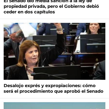
El Senado dio media sanción a la ley de
propiedad privada, pero el Gobierno debió
ceder en dos capítulos
Desalojo exprés y expropiaciones: cómo
será el procedimiento que aprobó el Senado