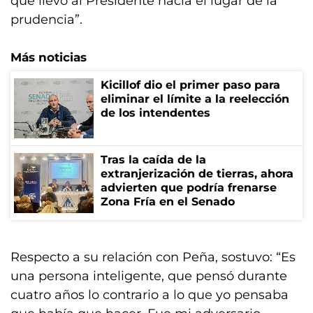
que llevó al Presidente hacia el lugar de la
prudencia”.
Más noticias
Kicillof dio el primer paso para
eliminar el límite a la reelección
de los intendentes
Tras la caída de la
extranjerización de tierras, ahora
advierten que podría frenarse
Zona Fría en el Senado
Respecto a su relación con Peña, sostuvo: “Es
una persona inteligente, que pensó durante
cuatro años lo contrario a lo que yo pensaba