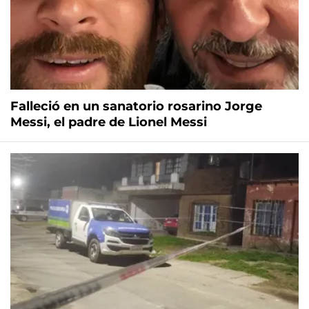
Falleció en un sanatorio rosarino Jorge
Messi, el padre de Lionel Messi