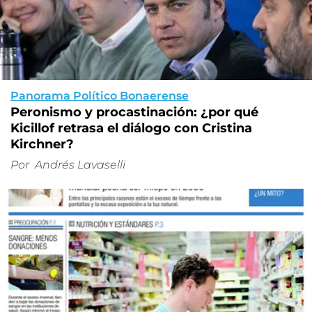
Panorama Político Bonaerense
Peronismo y procastinación: ¿por qué
Kicillof retrasa el diálogo con Cristina
Kirchner?
Por
Andrés Lavaselli