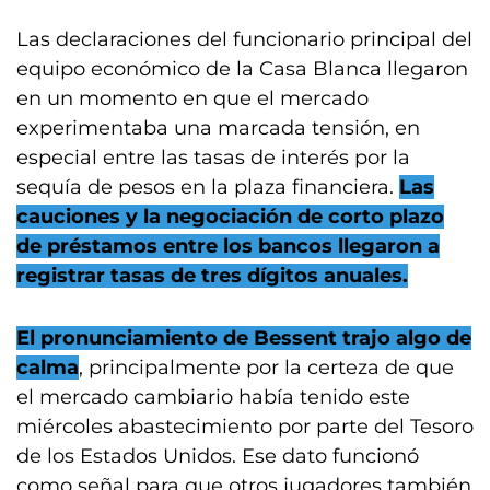
Las declaraciones del funcionario principal del
equipo económico de la Casa Blanca llegaron
en un momento en que el mercado
experimentaba una marcada tensión, en
especial entre las tasas de interés por la
sequía de pesos en la plaza financiera.
Las
cauciones y la negociación de corto plazo
de préstamos entre los bancos llegaron a
registrar tasas de tres dígitos anuales.
El pronunciamiento de Bessent trajo algo de
calma
, principalmente por la certeza de que
el mercado cambiario había tenido este
miércoles abastecimiento por parte del Tesoro
de los Estados Unidos. Ese dato funcionó
como señal para que otros jugadores también