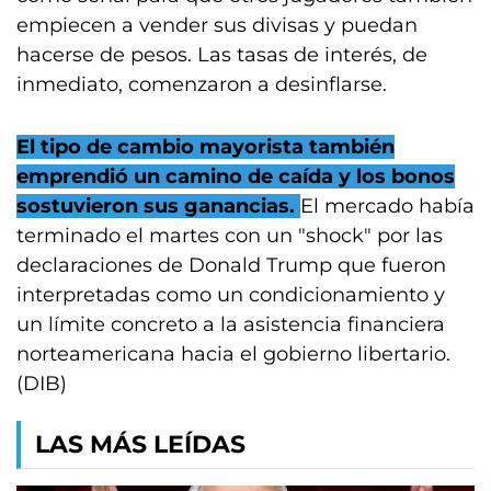
empiecen a vender sus divisas y puedan
hacerse de pesos. Las tasas de interés, de
inmediato, comenzaron a desinflarse.
El tipo de cambio mayorista también
emprendió un camino de caída y los bonos
sostuvieron sus ganancias.
El mercado había
terminado el martes con un "shock" por las
declaraciones de Donald Trump que fueron
interpretadas como un condicionamiento y
un límite concreto a la asistencia financiera
norteamericana hacia el gobierno libertario.
(DIB)
LAS MÁS LEÍDAS