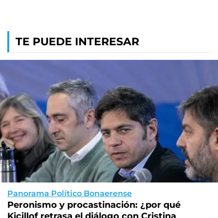
TE PUEDE INTERESAR
Panorama Político Bonaerense
Peronismo y procastinación: ¿por qué
Kicillof retrasa el diálogo con Cristina