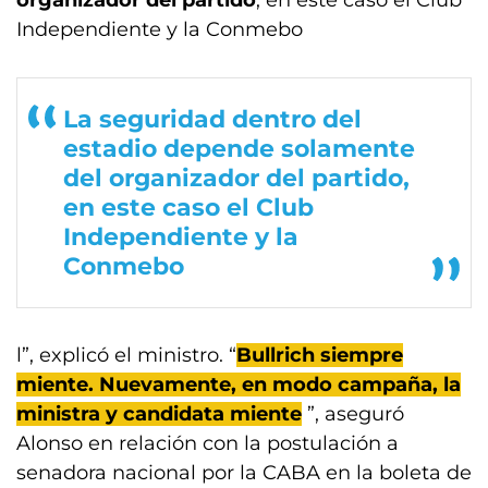
organizador del partido
, en este caso el Club
Independiente y la Conmebo
La seguridad dentro del
estadio depende solamente
del organizador del partido,
en este caso el Club
Independiente y la
Conmebo
l”, explicó el ministro. “
Bullrich siempre
miente. Nuevamente, en modo campaña, la
ministra y candidata miente
”, aseguró
Alonso en relación con la postulación a
senadora nacional por la CABA en la boleta de