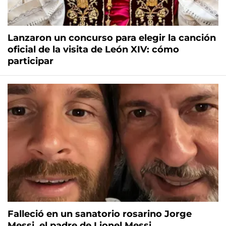
Lanzaron un concurso para elegir la canción
oficial de la visita de León XIV: cómo
participar
Falleció en un sanatorio rosarino Jorge
Messi, el padre de Lionel Messi