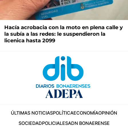
Hacía acrobacia con la moto en plena calle y
la subía a las redes: le suspendieron la
licenica hasta 2099
ÚLTIMAS NOTICIAS
POLÍTICA
ECONOMÍA
OPINIÓN
SOCIEDAD
POLICIALES
ADN BONAERENSE