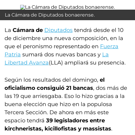
La Cámara de Diputados bonaerense.
La
Cámara de
Diputados
tendrá desde el 10
de diciembre una nueva composición, en la
que el peronismo representado en
Fuerza
Patria
sumará dos nuevas bancas y
La
Libertad Avanza
(LLA) ampliará su presencia.
Según los resultados del domingo,
el
oficialismo consiguió 21 bancas
, dos más de
las 19 que arriesgaba. Eso lo hizo gracias a la
buena elección que hizo en la populosa
Tercera Sección. De ahora en más este
espacio tendrá
39 legisladores entre
kirchneristas, kicillofistas y massistas
.