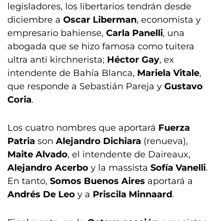
legisladores, los libertarios tendrán desde
diciembre a
Oscar Liberman
, economista y
empresario bahiense,
Carla Panelli
, una
abogada que se hizo famosa como tuitera
ultra anti kirchnerista;
Héctor Gay
, ex
intendente de Bahía Blanca,
Mariela Vitale
,
que responde a Sebastián Pareja y
Gustavo
Coria
.
Los cuatro nombres que aportará
Fuerza
Patria
son
Alejandro Dichiara
(renueva),
Maite Alvado
, el intendente de Daireaux,
Alejandro Acerbo
y la massista
Sofía Vanelli
.
En tanto,
Somos Buenos Aires
aportará a
Andrés De Leo
y a
Priscila Minnaard
.