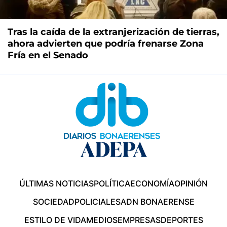
Tras la caída de la extranjerización de tierras,
ahora advierten que podría frenarse Zona
Fría en el Senado
ÚLTIMAS NOTICIAS
POLÍTICA
ECONOMÍA
OPINIÓN
SOCIEDAD
POLICIALES
ADN BONAERENSE
ESTILO DE VIDA
MEDIOS
EMPRESAS
DEPORTES