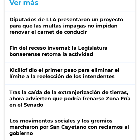
Ver más
Diputados de LLA presentaron un proyecto
para que las multas impagas no impidan
renovar el carnet de conducir
Fin del receso invernal: la Legislatura
bonaerense retoma la actividad
Kicillof dio el primer paso para eliminar el
límite a la reelección de los intendentes
Tras la caída de la extranjerización de tierras,
ahora advierten que podría frenarse Zona Fría
en el Senado
Los movimentos sociales y los gremios
marcharon por San Cayetano con reclamos al
gobierno