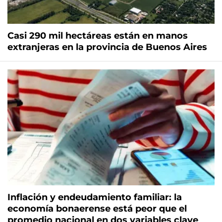
Casi 290 mil hectáreas están en manos
extranjeras en la provincia de Buenos Aires
Inflación y endeudamiento familiar: la
economía bonaerense está peor que el
promedio nacional en dos variables clave