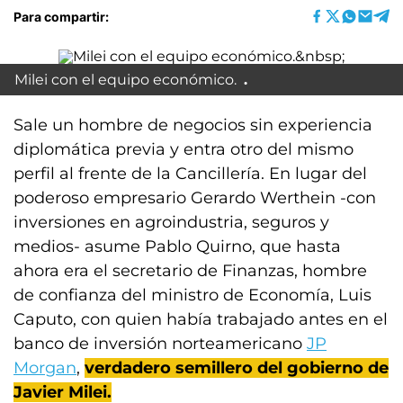
Para compartir:
Milei con el equipo económico.
Sale un hombre de negocios sin experiencia
diplomática previa y entra otro del mismo
perfil al frente de la Cancillería. En lugar del
poderoso empresario Gerardo Werthein -con
inversiones en agroindustria, seguros y
medios- asume Pablo Quirno, que hasta
ahora era el secretario de Finanzas, hombre
de confianza del ministro de Economía, Luis
Caputo, con quien había trabajado antes en el
banco de inversión norteamericano
JP
Morgan
,
verdadero semillero del gobierno de
Javier Milei.