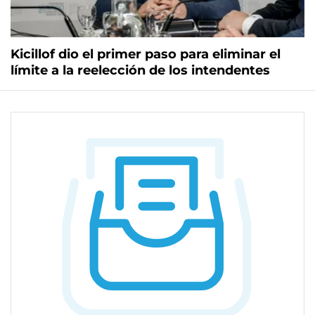
Kicillof dio el primer paso para eliminar el
límite a la reelección de los intendentes