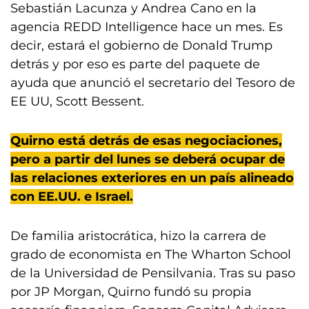
Sebastián Lacunza y Andrea Cano en la
agencia REDD Intelligence hace un mes. Es
decir, estará el gobierno de Donald Trump
detrás y por eso es parte del paquete de
ayuda que anunció el secretario del Tesoro de
EE UU, Scott Bessent.
Quirno está detrás de esas negociaciones,
pero a partir del lunes se deberá ocupar de
las relaciones exteriores en un país alineado
con EE.UU. e Israel.
De familia aristocrática, hizo la carrera de
grado de economista en The Wharton School
de la Universidad de Pensilvania. Tras su paso
por JP Morgan, Quirno fundó su propia