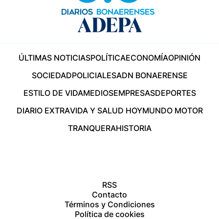
ÚLTIMAS NOTICIAS
POLÍTICA
ECONOMÍA
OPINIÓN
SOCIEDAD
POLICIALES
ADN BONAERENSE
ESTILO DE VIDA
MEDIOS
EMPRESAS
DEPORTES
DIARIO EXTRA
VIDA Y SALUD HOY
MUNDO MOTOR
TRANQUERA
HISTORIA
RSS
Contacto
Términos y Condiciones
Política de cookies