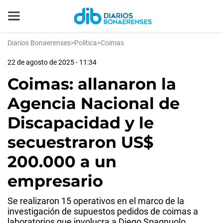
Diarios Bonaerenses
>
Política
>
Coimas
22 de agosto de 2025 - 11:34
Coimas: allanaron la
Agencia Nacional de
Discapacidad y le
secuestraron US$
200.000 a un
empresario
Se realizaron 15 operativos en el marco de la
investigación de supuestos pedidos de coimas a
laboratorios que involucra a Diego Spagnuolo,