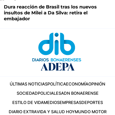
Dura reacción de Brasil tras los nuevos
insultos de Milei a Da Silva: retira el
embajador
ÚLTIMAS NOTICIAS
POLÍTICA
ECONOMÍA
OPINIÓN
SOCIEDAD
POLICIALES
ADN BONAERENSE
ESTILO DE VIDA
MEDIOS
EMPRESAS
DEPORTES
DIARIO EXTRA
VIDA Y SALUD HOY
MUNDO MOTOR