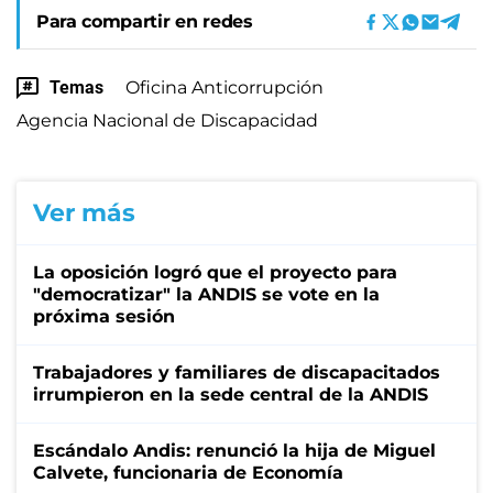
Para compartir en redes
Temas
Oficina Anticorrupción
Agencia Nacional de Discapacidad
Ver más
La oposición logró que el proyecto para
"democratizar" la ANDIS se vote en la
próxima sesión
Trabajadores y familiares de discapacitados
irrumpieron en la sede central de la ANDIS
Escándalo Andis: renunció la hija de Miguel
Calvete, funcionaria de Economía