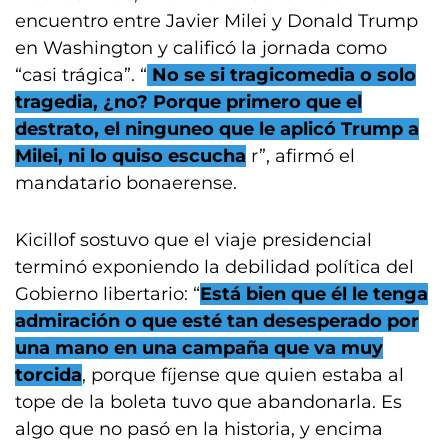
encuentro entre Javier Milei y Donald Trump
en Washington y calificó la jornada como
“casi trágica”. “
No se si tragicomedia o solo
tragedia, ¿no? Porque primero que el
destrato, el ninguneo que le aplicó Trump a
Milei, ni lo quiso escucha
r”, afirmó el
mandatario bonaerense.
Kicillof sostuvo que el viaje presidencial
terminó exponiendo la debilidad política del
Gobierno libertario: “
Está bien que él le tenga
admiración o que esté tan desesperado por
una mano en una campaña que va muy
torcida
, porque fíjense que quien estaba al
tope de la boleta tuvo que abandonarla. Es
algo que no pasó en la historia, y encima