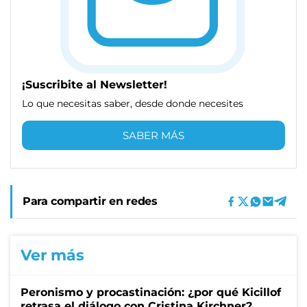
¡Suscribite al Newsletter!
Lo que necesitas saber, desde donde necesites
SABER MÁS
Para compartir en redes
Ver más
Peronismo y procastinación: ¿por qué Kicillof
retrasa el diálogo con Cristina Kirchner?