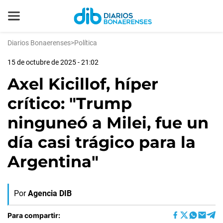
Diarios Bonaerenses
>
Política
15 de octubre de 2025 - 21:02
Axel Kicillof, híper
crítico: "Trump
ninguneó a Milei, fue un
día casi trágico para la
Argentina"
Por
Agencia DIB
Para compartir: