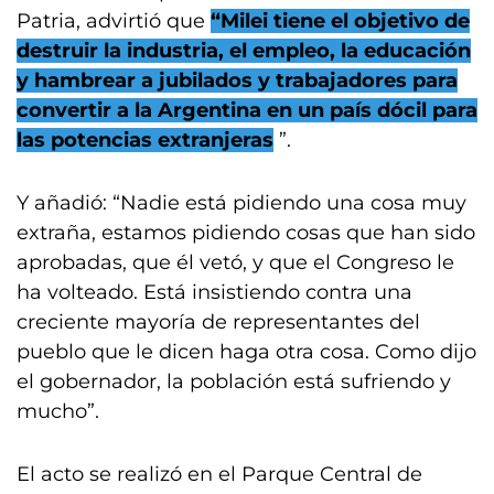
Patria, advirtió que
“Milei tiene el objetivo de
destruir la industria, el empleo, la educación
y hambrear a jubilados y trabajadores para
convertir a la Argentina en un país dócil para
las potencias extranjeras
”.
Y añadió: “Nadie está pidiendo una cosa muy
extraña, estamos pidiendo cosas que han sido
aprobadas, que él vetó, y que el Congreso le
ha volteado. Está insistiendo contra una
creciente mayoría de representantes del
pueblo que le dicen haga otra cosa. Como dijo
el gobernador, la población está sufriendo y
mucho”.
El acto se realizó en el Parque Central de