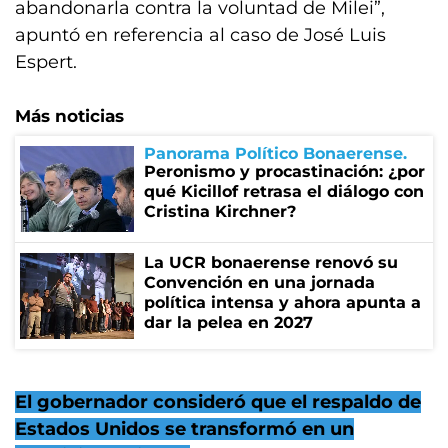
abandonarla contra la voluntad de Milei”,
apuntó en referencia al caso de José Luis
Espert.
Más noticias
Panorama Político Bonaerense
Peronismo y procastinación: ¿por
qué Kicillof retrasa el diálogo con
Cristina Kirchner?
La UCR bonaerense renovó su
Convención en una jornada
política intensa y ahora apunta a
dar la pelea en 2027
El gobernador consideró que el respaldo de
Estados Unidos se transformó en un