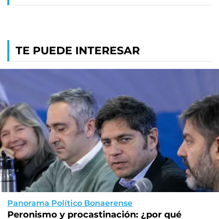
TE PUEDE INTERESAR
Panorama Político Bonaerense
Peronismo y procastinación: ¿por qué