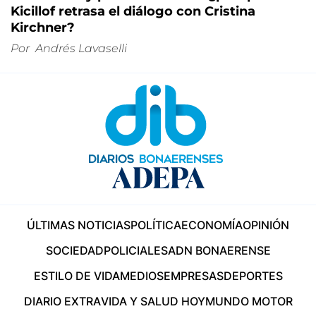
Kicillof retrasa el diálogo con Cristina
Kirchner?
Por
Andrés Lavaselli
ÚLTIMAS NOTICIAS
POLÍTICA
ECONOMÍA
OPINIÓN
SOCIEDAD
POLICIALES
ADN BONAERENSE
ESTILO DE VIDA
MEDIOS
EMPRESAS
DEPORTES
DIARIO EXTRA
VIDA Y SALUD HOY
MUNDO MOTOR