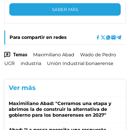
SABER MÁS
Para compartir en redes
Temas
Maximiliano Abad
Wado de Pedro
UCR
industria
Unión Industrial bonaerense
Ver más
Maximiliano Abad: "Cerramos una etapa y
abrimos la de construir la alternativa de
gobierno para los bonaerenses en 2027"
Abad: "La pesca necesita una respuesta