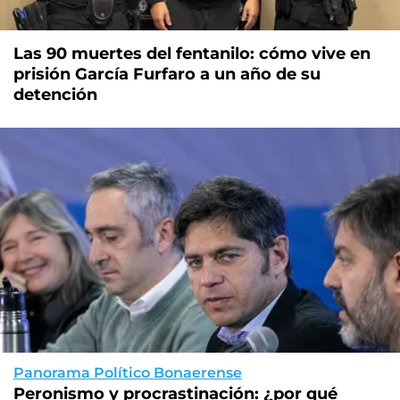
Las 90 muertes del fentanilo: cómo vive en
prisión García Furfaro a un año de su
detención
Panorama Político Bonaerense
Peronismo y procrastinación: ¿por qué