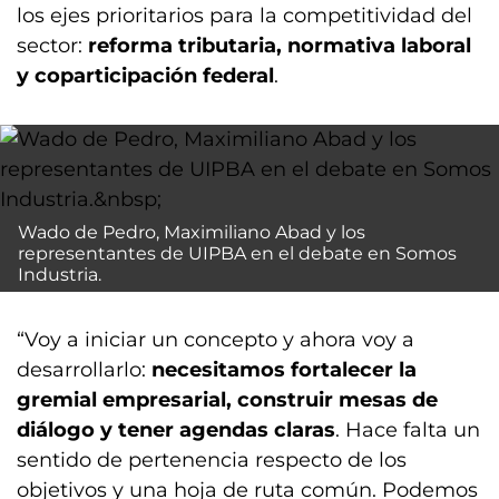
los ejes prioritarios para la competitividad del
sector:
reforma tributaria, normativa laboral
y coparticipación federal
.
Wado de Pedro, Maximiliano Abad y los
representantes de UIPBA en el debate en Somos
Industria.
“Voy a iniciar un concepto y ahora voy a
desarrollarlo:
necesitamos fortalecer la
gremial empresarial, construir mesas de
diálogo y tener agendas claras
. Hace falta un
sentido de pertenencia respecto de los
objetivos y una hoja de ruta común. Podemos