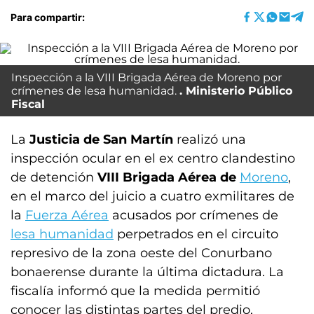
Para compartir:
Inspección a la VIII Brigada Aérea de Moreno por
crímenes de lesa humanidad.
Ministerio Público
Fiscal
La
Justicia de San Martín
realizó una
inspección ocular en el ex centro clandestino
de detención
VIII Brigada Aérea de
Moreno
,
en el marco del juicio a cuatro exmilitares de
la
Fuerza Aérea
acusados por crímenes de
lesa humanidad
perpetrados en el circuito
represivo de la zona oeste del Conurbano
bonaerense durante la última dictadura. La
fiscalía informó que la medida permitió
conocer las distintas partes del predio,