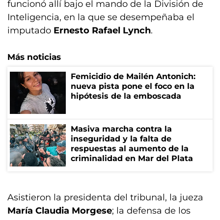
funcionó allí bajo el mando de la División de
Inteligencia, en la que se desempeñaba el
imputado
Ernesto Rafael Lynch
.
Más noticias
Femicidio de Mailén Antonich:
nueva pista pone el foco en la
hipótesis de la emboscada
Masiva marcha contra la
inseguridad y la falta de
respuestas al aumento de la
criminalidad en Mar del Plata
Asistieron la presidenta del tribunal, la jueza
María Claudia Morgese
; la defensa de los