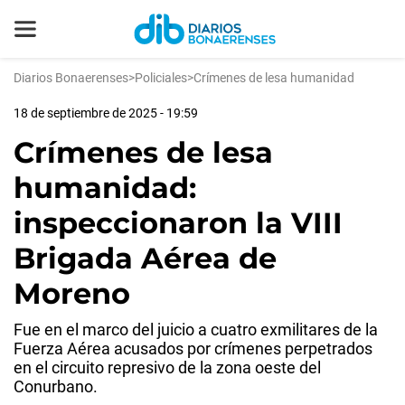
Diarios Bonaerenses
>
Policiales
>
Crímenes de lesa humanidad
18 de septiembre de 2025 - 19:59
Crímenes de lesa
humanidad:
inspeccionaron la VIII
Brigada Aérea de
Moreno
Fue en el marco del juicio a cuatro exmilitares de la
Fuerza Aérea acusados por crímenes perpetrados
en el circuito represivo de la zona oeste del
Conurbano.