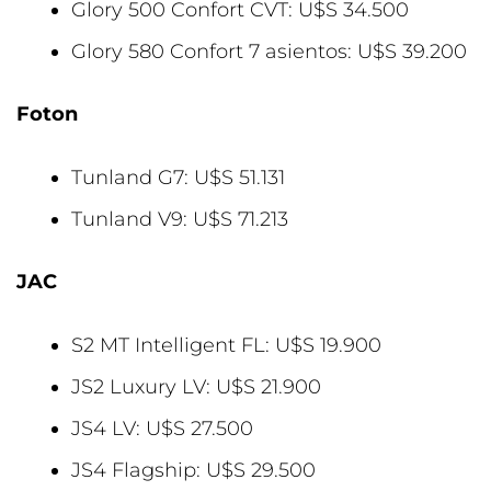
Glory 500 Confort CVT: U$S 34.500
Glory 580 Confort 7 asientos: U$S 39.200
Foton
Tunland G7: U$S 51.131
Tunland V9: U$S 71.213
JAC
S2 MT Intelligent FL: U$S 19.900
JS2 Luxury LV: U$S 21.900
JS4 LV: U$S 27.500
JS4 Flagship: U$S 29.500