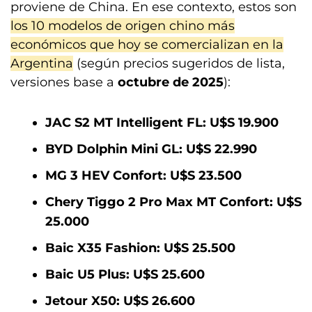
proviene de China. En ese contexto, estos son
los 10 modelos de origen chino más
económicos que hoy se comercializan en la
Argentina
(según precios sugeridos de lista,
versiones base a
octubre de 2025
):
JAC S2 MT Intelligent FL: U$S 19.900
BYD Dolphin Mini GL: U$S 22.990
MG 3 HEV Confort: U$S 23.500
Chery Tiggo 2 Pro Max MT Confort: U$S
25.000
Baic X35 Fashion: U$S 25.500
Baic U5 Plus: U$S 25.600
Jetour X50: U$S 26.600