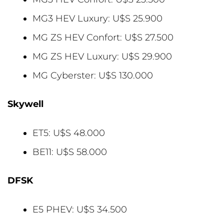
MG3 HEV Luxury: U$S 25.900
MG ZS HEV Confort: U$S 27.500
MG ZS HEV Luxury: U$S 29.900
MG Cyberster: U$S 130.000
Skywell
ET5: U$S 48.000
BE11: U$S 58.000
DFSK
E5 PHEV: U$S 34.500