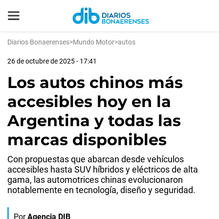
Diarios Bonaerenses
>
Mundo Motor
>
autos
26 de octubre de 2025 - 17:41
Los autos chinos más
accesibles hoy en la
Argentina y todas las
marcas disponibles
Con propuestas que abarcan desde vehículos
accesibles hasta SUV híbridos y eléctricos de alta
gama, las automotrices chinas evolucionaron
notablemente en tecnología, diseño y seguridad.
Por
Agencia DIB