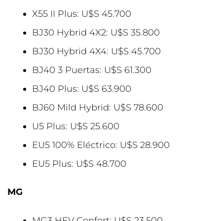
X55 II Plus: U$S 45.700
BJ30 Hybrid 4X2: U$S 35.800
BJ30 Hybrid 4X4: U$S 45.700
BJ40 3 Puertas: U$S 61.300
BJ40 Plus: U$S 63.900
BJ60 Mild Hybrid: U$S 78.600
U5 Plus: U$S 25.600
EU5 100% Eléctrico: U$S 28.900
EU5 Plus: U$S 48.700
MG
MG3 HEV Confort: U$S 23.500