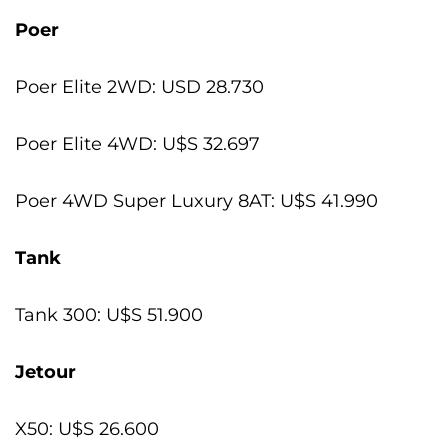
Poer
Poer Elite 2WD: USD 28.730
Poer Elite 4WD: U$S 32.697
Poer 4WD Super Luxury 8AT: U$S 41.990
Tank
Tank 300: U$S 51.900
Jetour
X50: U$S 26.600