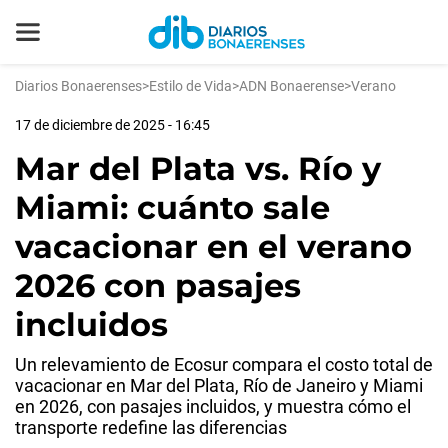
Diarios Bonaerenses
>
Estilo de Vida
>
ADN Bonaerense
>
Verano
17 de diciembre de 2025 - 16:45
Mar del Plata vs. Río y
Miami: cuánto sale
vacacionar en el verano
2026 con pasajes
incluidos
Un relevamiento de Ecosur compara el costo total de
vacacionar en Mar del Plata, Río de Janeiro y Miami
en 2026, con pasajes incluidos, y muestra cómo el
transporte redefine las diferencias