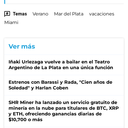
Temas
Verano
Mar del Plata
vacaciones
Miami
Ver más
Iñaki Urlezaga vuelve a bailar en el Teatro
Argentino de La Plata en una única función
Estrenos con Barassi y Rada, "Cien años de
Soledad" y Harlan Coben
SHR Miner ha lanzado un servicio gratuito de
minería en la nube para titulares de BTC, XRP
y ETH, ofreciendo ganancias diarias de
$10,700 o más