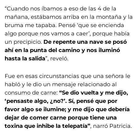
“Cuando nos íbamos a eso de las 4 de la
mañana, estábamos arriba en la montaña y la
bruma me tapaba. Pensé ‘que se encienda
algo porque nos vamos a caer’, porque había
un precipicio.
De repente una nave se posó
ahí en la punta del camino y nos iluminó
hasta la salida
”, reveló.
Fue en esas circunstancias que una señora le
habló y le dio un mensaje relacionado al
consumo de carne:
“Se dio vuelta y me dijo,
‘pensaste algo, ¿no?’. Sí, pensé que por
favor algo se ilumine; y me dijo que debería
dejar de comer carne porque tiene una
toxina que inhibe la telepatía”
, narró Patricia.