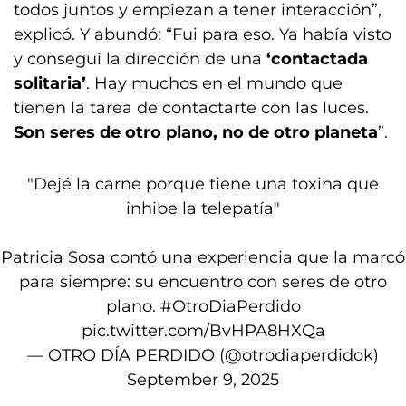
todos juntos y empiezan a tener interacción”,
explicó. Y abundó: “Fui para eso. Ya había visto
y conseguí la dirección de una
‘contactada
solitaria’
. Hay muchos en el mundo que
tienen la tarea de contactarte con las luces.
Son seres de otro plano, no de otro planeta
”.
"Dejé la carne porque tiene una toxina que
inhibe la
telepatía
"
Patricia Sosa contó una experiencia que la marcó
para siempre: su encuentro con seres de otro
plano.
#OtroDiaPerdido
pic.twitter.com/BvHPA8HXQa
— OTRO DÍA PERDIDO (@otrodiaperdidok)
September 9, 2025