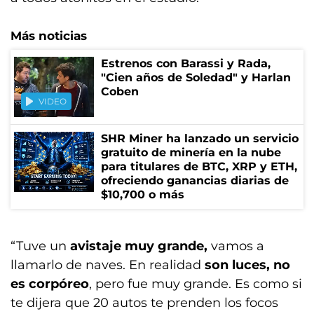
Más noticias
Estrenos con Barassi y Rada,
"Cien años de Soledad" y Harlan
Coben
VIDEO
SHR Miner ha lanzado un servicio
gratuito de minería en la nube
para titulares de BTC, XRP y ETH,
ofreciendo ganancias diarias de
$10,700 o más
“Tuve un
avistaje muy grande,
vamos a
llamarlo de naves. En realidad
son luces, no
es corpóreo
, pero fue muy grande. Es como si
te dijera que 20 autos te prenden los focos