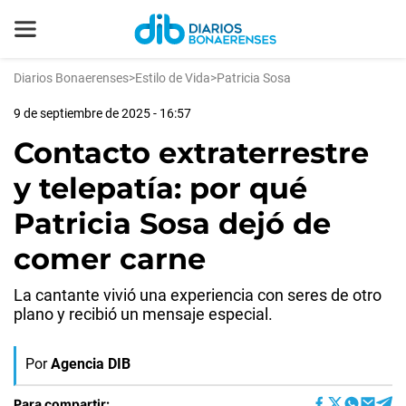
Diarios Bonaerenses
>
Estilo de Vida
>
Patricia Sosa
9 de septiembre de 2025 - 16:57
Contacto extraterrestre
y telepatía: por qué
Patricia Sosa dejó de
comer carne
La cantante vivió una experiencia con seres de otro
plano y recibió un mensaje especial.
Por
Agencia DIB
Para compartir: