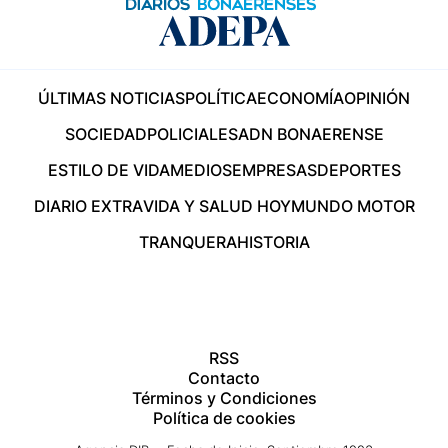
ÚLTIMAS NOTICIAS
POLÍTICA
ECONOMÍA
OPINIÓN
SOCIEDAD
POLICIALES
ADN BONAERENSE
ESTILO DE VIDA
MEDIOS
EMPRESAS
DEPORTES
DIARIO EXTRA
VIDA Y SALUD HOY
MUNDO MOTOR
TRANQUERA
HISTORIA
RSS
Contacto
Términos y Condiciones
Política de cookies