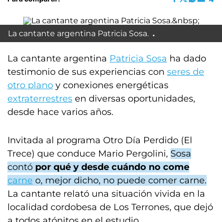
La cantante argentina Patricia Sosa.
La cantante argentina
Patricia Sosa
ha dado
testimonio de sus experiencias con
seres de
otro plano
y conexiones energéticas
extraterrestres
en diversas oportunidades,
desde hace varios años.
Invitada al programa Otro Día Perdido (El
Trece) que conduce Mario Pergolini,
Sosa
contó
por qué y desde cuándo no come
carne
o, mejor dicho, no puede comer carne.
La cantante relató una situación vivida en la
localidad cordobesa de Los Terrones, que dejó
a todos atónitos en el estudio.