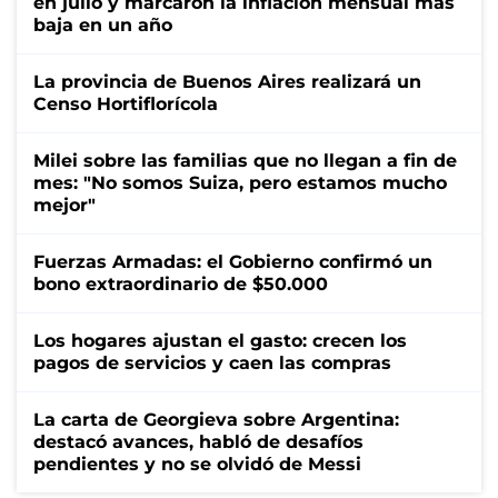
en julio y marcaron la inflación mensual más
baja en un año
La provincia de Buenos Aires realizará un
Censo Hortiflorícola
Milei sobre las familias que no llegan a fin de
mes: "No somos Suiza, pero estamos mucho
mejor"
Fuerzas Armadas: el Gobierno confirmó un
bono extraordinario de $50.000
Los hogares ajustan el gasto: crecen los
pagos de servicios y caen las compras
La carta de Georgieva sobre Argentina:
destacó avances, habló de desafíos
pendientes y no se olvidó de Messi