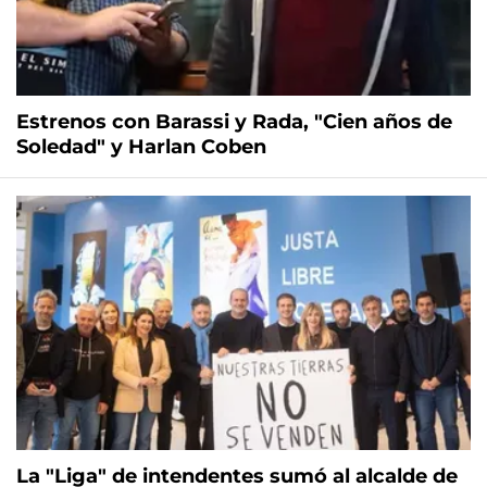
Estrenos con Barassi y Rada, "Cien años de
Soledad" y Harlan Coben
La "Liga" de intendentes sumó al alcalde de