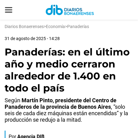
Diarios Bonaerenses
>
Economía
>
Panaderías
31 de agosto de 2025 - 14:28
Panaderías: en el último
año y medio cerraron
alrededor de 1.400 en
todo el país
Según
Martín Pinto, presidente del Centro de
Panaderos de la provincia de Buenos Aires
, “solo
seis de cada diez máquinas están encendidas” y la
producción se redujo a la mitad.
Por
Agencia DIB