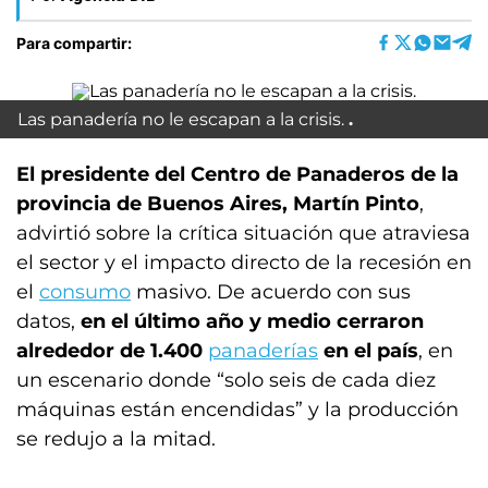
Para compartir:
Las panadería no le escapan a la crisis.
El presidente del Centro de Panaderos de la
provincia de Buenos Aires, Martín Pinto
,
advirtió sobre la crítica situación que atraviesa
el sector y el impacto directo de la recesión en
el
consumo
masivo. De acuerdo con sus
datos,
en el último año y medio cerraron
alrededor de 1.400
panaderías
en el país
, en
un escenario donde “solo seis de cada diez
máquinas están encendidas” y la producción
se redujo a la mitad.