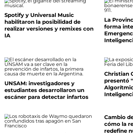
Spotify y Universal Music
La Provin
habilitaron la posibilidad de
forma inte
realizar versiones y remixes con
Emergenci
IA
Inteligenci
Christian
presentó 
UNSAM: investigadores y
Algorítmic
estudiantes desarrollaron un
Inteligenci
escáner para detectar infartos
Cambio de
cómo la r
redefine n