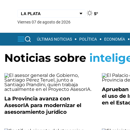
5°
viernes 07 de agosto de 2026
ÚLTIMAS NOTICIAS
POLÍTICA
ECONOMÍA
Noticias sobre
intelig
Aprueban 
el uso de I
La Provincia avanza con
en el Esta
AsesorIA para modernizar el
asesoramiento jurídico