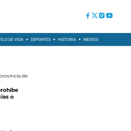
TILO DE VIDA
DEPORTES
HISTORIA
MEDIOS
prohíbe
cias o