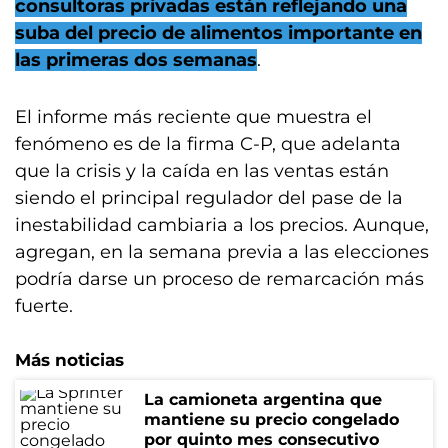
consultoras privadas están reflejando una
suba del precio de alimentos importante en
las primeras dos semanas
.
El informe más reciente que muestra el
fenómeno es de la firma C-P, que adelanta
que la crisis y la caída en las ventas están
siendo el principal regulador del pase de la
inestabilidad cambiaria a los precios. Aunque,
agregan, en la semana previa a las elecciones
podría darse un proceso de remarcación más
fuerte.
Más noticias
La camioneta argentina que
mantiene su precio congelado
por quinto mes consecutivo