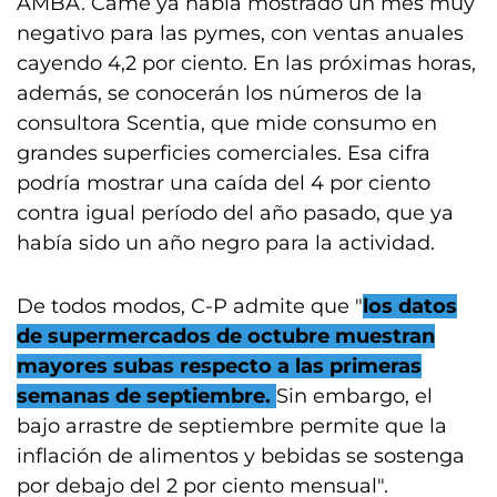
AMBA. Came ya había mostrado un mes muy
negativo para las pymes, con ventas anuales
cayendo 4,2 por ciento. En las próximas horas,
además, se conocerán los números de la
consultora Scentia, que mide consumo en
grandes superficies comerciales. Esa cifra
podría mostrar una caída del 4 por ciento
contra igual período del año pasado, que ya
había sido un año negro para la actividad.
De todos modos, C-P admite que "
los datos
de supermercados de octubre muestran
mayores subas respecto a las primeras
semanas de septiembre.
Sin embargo, el
bajo arrastre de septiembre permite que la
inflación de alimentos y bebidas se sostenga
por debajo del 2 por ciento mensual".