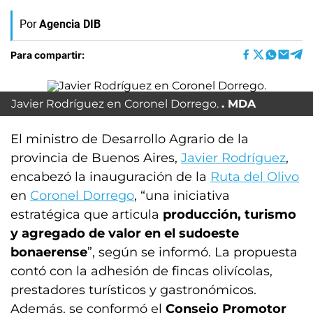
Por
Agencia DIB
Para compartir:
Javier Rodríguez en Coronel Dorrego.
MDA
El ministro de Desarrollo Agrario de la
provincia de Buenos Aires,
Javier Rodríguez
,
encabezó la inauguración de la
Ruta del Olivo
en
Coronel Dorrego
, “una iniciativa
estratégica que articula
producción, turismo
y agregado de valor en el sudoeste
bonaerense
”, según se informó. La propuesta
contó con la adhesión de fincas olivícolas,
prestadores turísticos y gastronómicos.
Además, se conformó el
Consejo Promotor