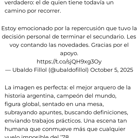
verdadero: el de quien tiene todavía un
camino por recorrer.
Estoy emocionado por la repercusión que tuvo la
decisión personal de terminar el secundario. Les
voy contando las novedades. Gracias por el
apoyo.
https://t.co/sjQH9xg3Oy
— Ubaldo Fillol (@ubaldofillol)
October 5, 2025
La imagen es perfecta: el mejor arquero de la
historia argentina, campeón del mundo,
figura global, sentado en una mesa,
subrayando apuntes, buscando definiciones,
enviando trabajos prácticos. Una escena tan
humana que conmueve más que cualquier
vuelo imposible del ’78.