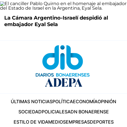
La Cámara Argentino-Israelí despidió al
embajador Eyal Sela
ÚLTIMAS NOTICIAS
POLÍTICA
ECONOMÍA
OPINIÓN
SOCIEDAD
POLICIALES
ADN BONAERENSE
ESTILO DE VIDA
MEDIOS
EMPRESAS
DEPORTES