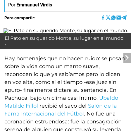
Por
Emmanuel Virdis
Para compartir:
El Pato en su querido Monte, su lugar en el mundo.
Hay homenajes que no hacen ruido: se posan
sobre la vida como un manto suave,
reconocen lo que ya sabíamos pero lo dicen
en voz alta, como si el tiempo -ese juez sin
apuro- finalmente dictara su sentencia. En
Pachuca, bajo un clima casi íntimo,
Ubaldo
Matildo Fillol
recibió el saco del
Salón de la
Fama Internacional del Fútbol
. No fue una
coronación estruendosa: fue la consagración
serena de alguien que construyó su leyenda