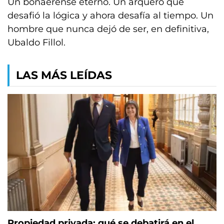
Un bonaerense eterno. Un arquero que
desafió la lógica y ahora desafía al tiempo. Un
hombre que nunca dejó de ser, en definitiva,
Ubaldo Fillol.
LAS MÁS LEÍDAS
Propiedad privada: qué se debatirá en el