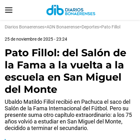
Diarios Bonaerenses
>
ADN Bonaerense
>
Deportes
>
Pato Fillol
25 de noviembre de 2025 - 23:24
Pato Fillol: del Salón de
la Fama a la vuelta a la
escuela en San Miguel
del Monte
Ubaldo Matildo Fillol recibió en Pachuca el saco del
Salón de la Fama Internacional del Fútbol. Pero su
presente suma otro capítulo extraordinario: a los 75
años volvió a estudiar en San Miguel del Monte,
decidido a terminar el secundario.