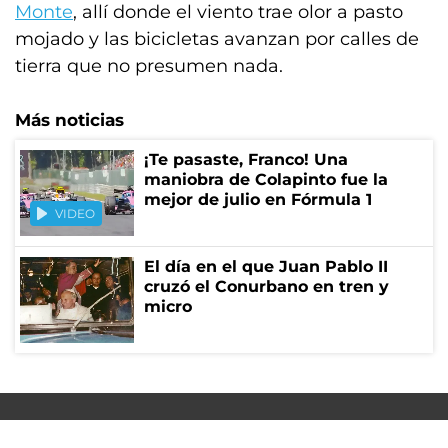
Monte
, allí donde el viento trae olor a pasto
mojado y las bicicletas avanzan por calles de
tierra que no presumen nada.
Más noticias
¡Te pasaste, Franco! Una
maniobra de Colapinto fue la
mejor de julio en Fórmula 1
VIDEO
El día en el que Juan Pablo II
cruzó el Conurbano en tren y
micro